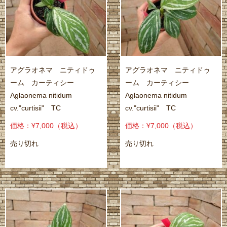
アグラオネマ ニティドゥ
アグラオネマ ニティドゥ
ーム カーティシー
ーム カーティシー
Aglaonema nitidum
Aglaonema nitidum
cv."curtisii" TC
cv."curtisii" TC
価格：¥7,000
（税込）
価格：¥7,000
（税込）
売り切れ
売り切れ