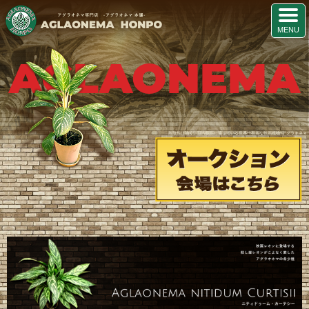
AGLAONEMA
耐陰性に強く、室内観葉に適している世界一有名な映画植物“アグラオネマ”