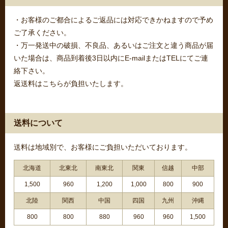
・お客様のご都合によるご返品には対応できかねますので予め
ご了承ください。
・万一発送中の破損、不良品、あるいはご注文と違う商品が届
いた場合は、商品到着後3日以内にE-mailまたはTELにてご連
絡下さい。
返送料はこちらが負担いたします。
送料について
送料は地域別で、お客様にご負担いただいております。
北海道
北東北
南東北
関東
信越
中部
1,500
960
1,200
1,000
800
900
北陸
関西
中国
四国
九州
沖縄
800
800
880
960
960
1,500