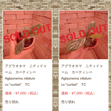
アグラオネマ ニティドゥ
アグラオネマ ニティドゥ
ーム カーティシー
ーム カーティシー
Aglaonema nitidum
Aglaonema nitidum
cv."curtisii" TC
cv."curtisii" TC
価格：¥7,000
（税込）
価格：¥7,000
（税込）
売り切れ
売り切れ