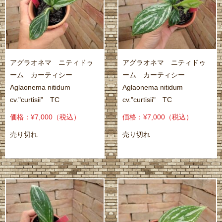
アグラオネマ ニティドゥ
アグラオネマ ニティドゥ
ーム カーティシー
ーム カーティシー
Aglaonema nitidum
Aglaonema nitidum
cv."curtisii" TC
cv."curtisii" TC
価格：¥7,000
（税込）
価格：¥7,000
（税込）
売り切れ
売り切れ