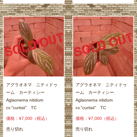
アグラオネマ ニティドゥ
アグラオネマ ニティドゥ
ーム カーティシー
ーム カーティシー
Aglaonema nitidum
Aglaonema nitidum
cv."curtisii" TC
cv."curtisii" TC
価格：¥7,000
（税込）
価格：¥7,000
（税込）
売り切れ
売り切れ