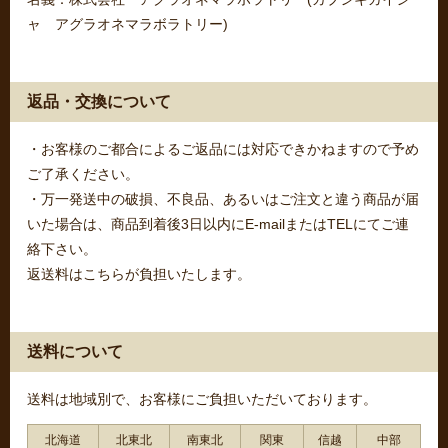
ャ アグラオネマラボラトリー)
返品・交換について
・お客様のご都合によるご返品には対応できかねますので予め
ご了承ください。
・万一発送中の破損、不良品、あるいはご注文と違う商品が届
いた場合は、商品到着後3日以内にE-mailまたはTELにてご連
絡下さい。
返送料はこちらが負担いたします。
送料について
送料は地域別で、お客様にご負担いただいております。
北海道
北東北
南東北
関東
信越
中部