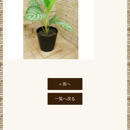
« 前へ
一覧へ戻る