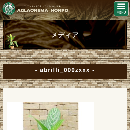
メディア
abrilli_000zxxx