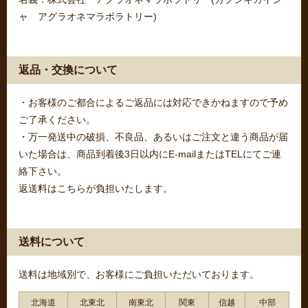
ャ アグラオネマラボラトリー)
返品・交換について
・お客様のご都合によるご返品には対応できかねますので予め
ご了承ください。
・万一発送中の破損、不良品、あるいはご注文と違う商品が届
いた場合は、商品到着後3日以内にE-mailまたはTELにてご連
絡下さい。
返送料はこちらが負担いたします。
送料について
送料は地域別で、お客様にご負担いただいております。
北海道
北東北
南東北
関東
信越
中部