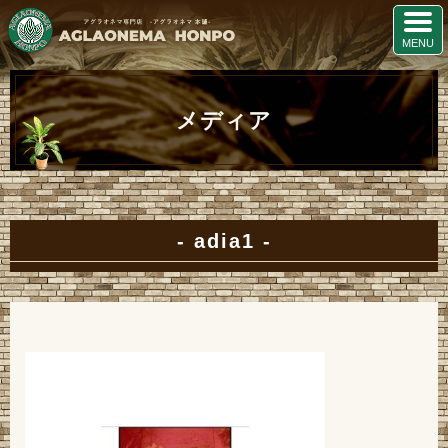
メディア
adia1