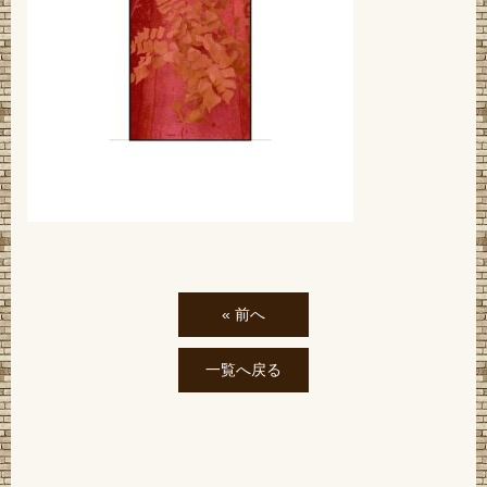
« 前へ
一覧へ戻る