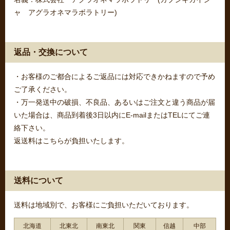
ャ アグラオネマラボラトリー)
返品・交換について
・お客様のご都合によるご返品には対応できかねますので予め
ご了承ください。
・万一発送中の破損、不良品、あるいはご注文と違う商品が届
いた場合は、商品到着後3日以内にE-mailまたはTELにてご連
絡下さい。
返送料はこちらが負担いたします。
送料について
送料は地域別で、お客様にご負担いただいております。
北海道
北東北
南東北
関東
信越
中部