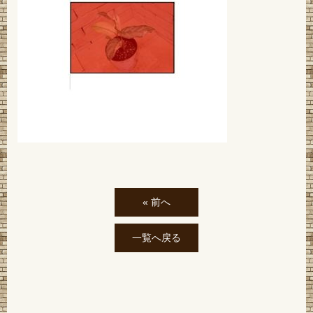
« 前へ
一覧へ戻る