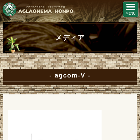
メディア
agcom-V