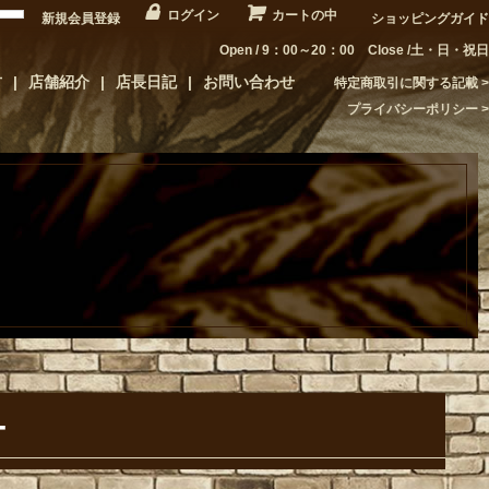
ログイン
カートの中
新規会員登録
ショッピングガイド
Open / 9：00～20：00 Close /土・日・祝日
方
店舗紹介
店長日記
お問い合わせ
特定商取引に関する記載
プライバシーポリシー