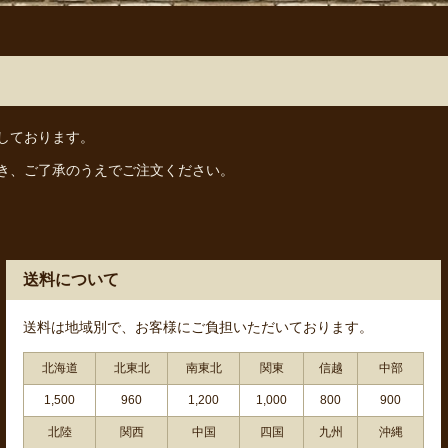
しております。
き、ご了承のうえでご注文ください。
送料について
送料は地域別で、お客様にご負担いただいております。
北海道
北東北
南東北
関東
信越
中部
1,500
960
1,200
1,000
800
900
北陸
関西
中国
四国
九州
沖縄