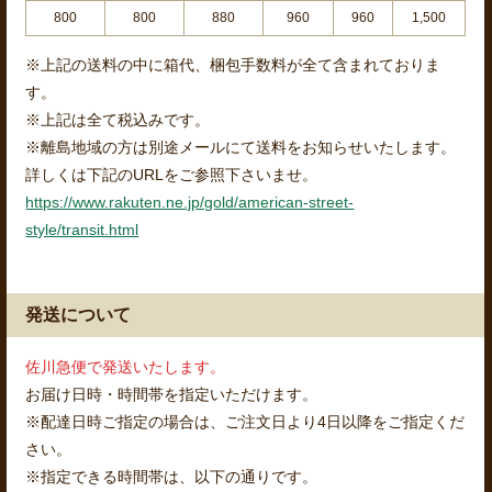
800
800
880
960
960
1,500
※上記の送料の中に箱代、梱包手数料が全て含まれておりま
す。
※上記は全て税込みです。
※離島地域の方は別途メールにて送料をお知らせいたします。
詳しくは下記のURLをご参照下さいませ。
https://www.rakuten.ne.jp/gold/american-street-
style/transit.html
発送について
佐川急便で発送いたします。
お届け日時・時間帯を指定いただけます。
※配達日時ご指定の場合は、ご注文日より4日以降をご指定くだ
さい。
※指定できる時間帯は、以下の通りです。