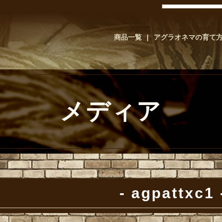
商品一覧
アグラオネマの育て
メディア
agpattxc1