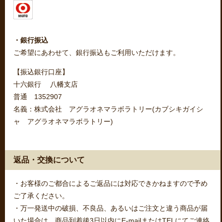
・銀行振込
ご希望にあわせて、銀行振込もご利用いただけます。
【振込銀行口座】
十六銀行 八幡支店
普通 1352907
名義：株式会社 アグラオネマラボラトリー(カブシキガイシ
ャ アグラオネマラボラトリー)
返品・交換について
・お客様のご都合によるご返品には対応できかねますので予め
ご了承ください。
・万一発送中の破損、不良品、あるいはご注文と違う商品が届
いた場合は、商品到着後3日以内にE-mailまたはTELにてご連絡