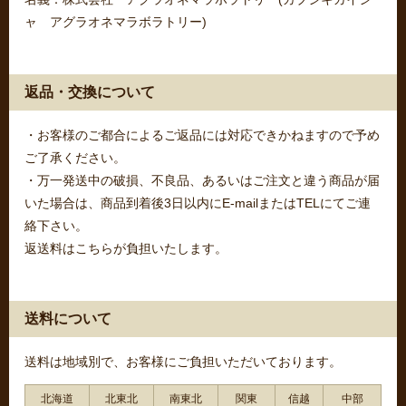
ャ アグラオネマラボラトリー)
返品・交換について
・お客様のご都合によるご返品には対応できかねますので予め
ご了承ください。
・万一発送中の破損、不良品、あるいはご注文と違う商品が届
いた場合は、商品到着後3日以内にE-mailまたはTELにてご連
絡下さい。
返送料はこちらが負担いたします。
送料について
送料は地域別で、お客様にご負担いただいております。
北海道
北東北
南東北
関東
信越
中部