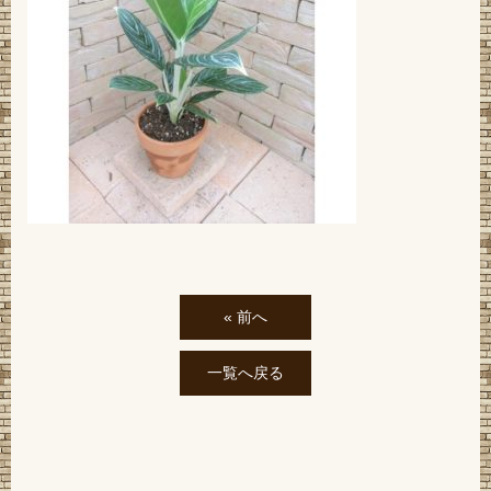
« 前へ
一覧へ戻る