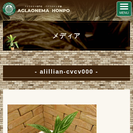
メディア
alillian-cvcv000