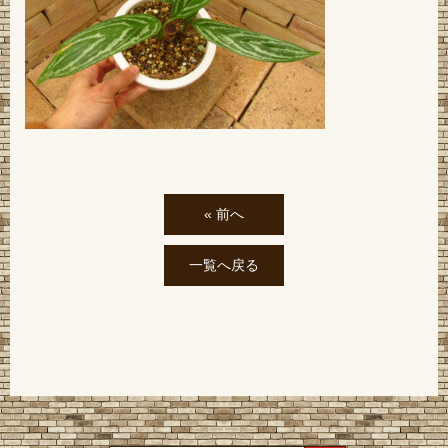
« 前へ
一覧へ戻る