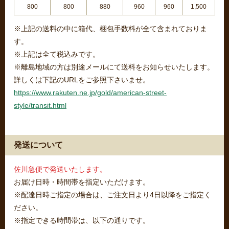
800
800
880
960
960
1,500
※上記の送料の中に箱代、梱包手数料が全て含まれておりま
す。
※上記は全て税込みです。
※離島地域の方は別途メールにて送料をお知らせいたします。
詳しくは下記のURLをご参照下さいませ。
https://www.rakuten.ne.jp/gold/american-street-
style/transit.html
発送について
佐川急便で発送いたします。
お届け日時・時間帯を指定いただけます。
※配達日時ご指定の場合は、ご注文日より4日以降をご指定く
ださい。
※指定できる時間帯は、以下の通りです。