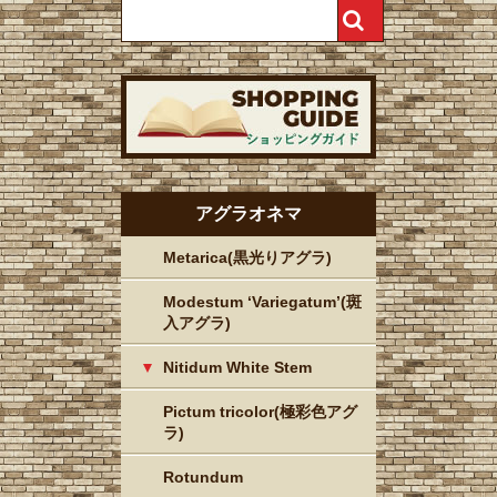
アグラオネマ
Metarica(黒光りアグラ)
Modestum ‘Variegatum’(斑
入アグラ)
Nitidum White Stem
Pictum tricolor(極彩色アグ
ラ)
Rotundum