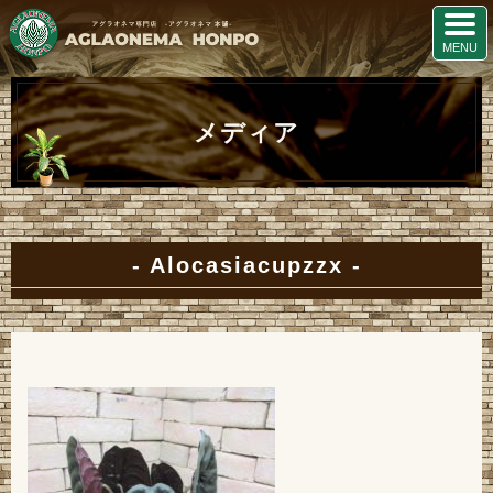
メディア
Alocasiacupzzx