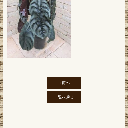
« 前へ
一覧へ戻る