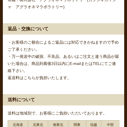
ャ アグラオネマラボラトリー)
返品・交換について
・お客様のご都合によるご返品には対応できかねますので予め
ご了承ください。
・万一発送中の破損、不良品、あるいはご注文と違う商品が届
いた場合は、商品到着後3日以内にE-mailまたはTELにてご連
絡下さい。
返送料はこちらが負担いたします。
送料について
送料は地域別で、お客様にご負担いただいております。
北海道
北東北
南東北
関東
信越
中部