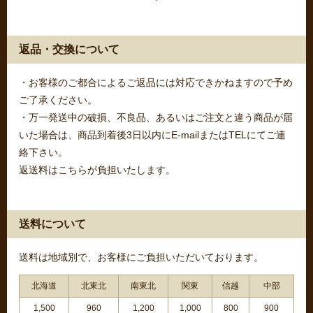
返品・交換について
・お客様のご都合によるご返品には対応できかねますので予め
ご了承ください。
・万一発送中の破損、不良品、あるいはご注文と違う商品が届
いた場合は、商品到着後3日以内にE-mailまたはTELにてご連
絡下さい。
返送料はこちらが負担いたします。
送料について
送料は地域別で、お客様にご負担いただいております。
北海道
北東北
南東北
関東
信越
中部
1,500
960
1,200
1,000
800
900