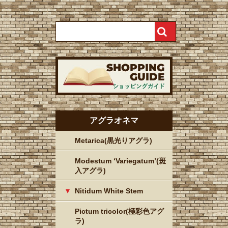
アグラオネマ
Metarica(黒光りアグラ)
Modestum ‘Variegatum’(斑
入アグラ)
Nitidum White Stem
Pictum tricolor(極彩色アグ
ラ)