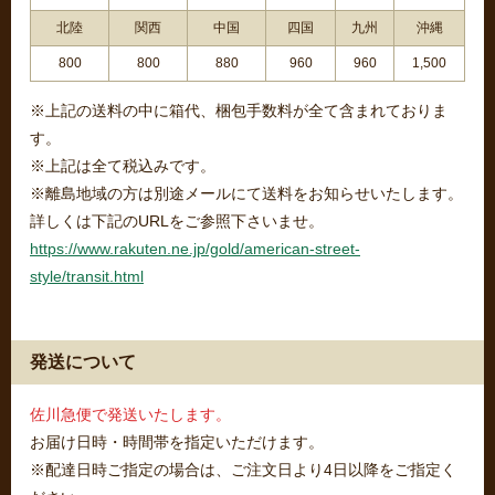
北陸
関西
中国
四国
九州
沖縄
800
800
880
960
960
1,500
※上記の送料の中に箱代、梱包手数料が全て含まれておりま
す。
※上記は全て税込みです。
※離島地域の方は別途メールにて送料をお知らせいたします。
詳しくは下記のURLをご参照下さいませ。
https://www.rakuten.ne.jp/gold/american-street-
style/transit.html
発送について
佐川急便で発送いたします。
お届け日時・時間帯を指定いただけます。
※配達日時ご指定の場合は、ご注文日より4日以降をご指定く