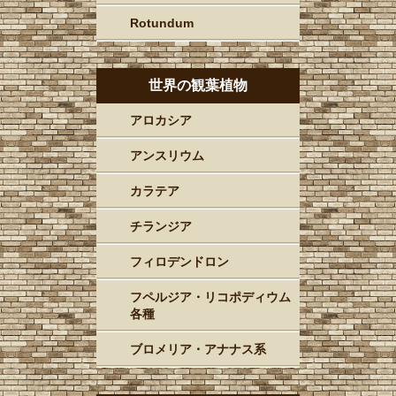
Rotundum
世界の観葉植物
アロカシア
アンスリウム
カラテア
チランジア
フィロデンドロン
フペルジア・リコポディウム
各種
ブロメリア・アナナス系