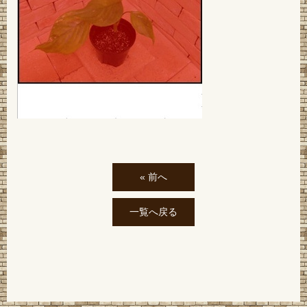
« 前へ
一覧へ戻る