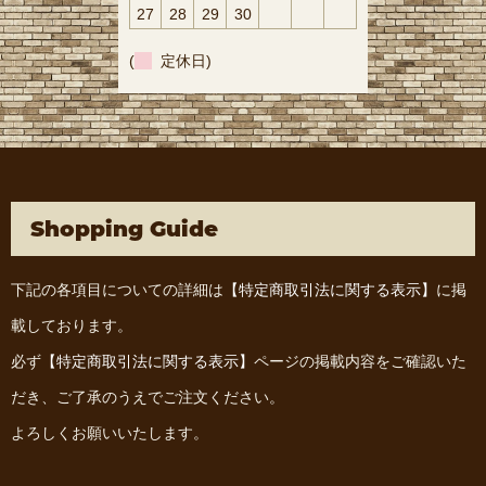
27
28
29
30
(
定休日)
Shopping Guide
下記の各項目についての詳細は
【特定商取引法に関する表示】
に掲
載しております。
必ず
【特定商取引法に関する表示】
ページの掲載内容をご確認いた
だき、ご了承のうえでご注文ください。
よろしくお願いいたします。