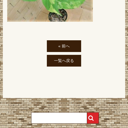
« 前へ
一覧へ戻る