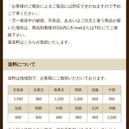
・お客様のご都合によるご返品には対応できかねますので予め
ご了承ください。
・万一発送中の破損、不良品、あるいはご注文と違う商品が届
いた場合は、商品到着後3日以内にE-mailまたはTELにてご連
絡下さい。
返送料はこちらが負担いたします。
送料について
送料は地域別で、お客様にご負担いただいております。
北海道
北東北
南東北
関東
信越
中部
1,500
960
1,200
1,000
800
900
北陸
関西
中国
四国
九州
沖縄
800
800
880
960
960
1,500