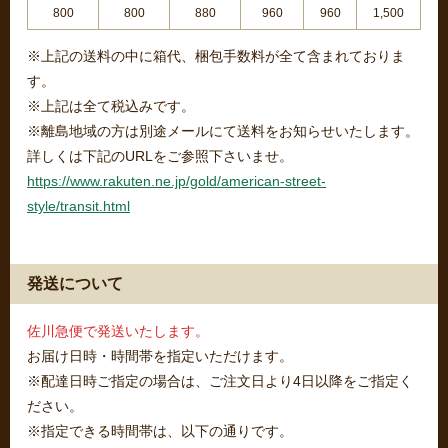
800
800
880
960
960
1,500
※上記の送料の中に箱代、梱包手数料が全て含まれておりま
す。
※上記は全て税込みです。
※離島地域の方は別途メールにて送料をお知らせいたします。
詳しくは下記のURLをご参照下さいませ。
https://www.rakuten.ne.jp/gold/american-street-
style/transit.html
発送について
佐川急便で発送いたします。
お届け日時・時間帯を指定いただけます。
※配達日時ご指定の場合は、ご注文日より4日以降をご指定く
ださい。
※指定できる時間帯は、以下の通りです。