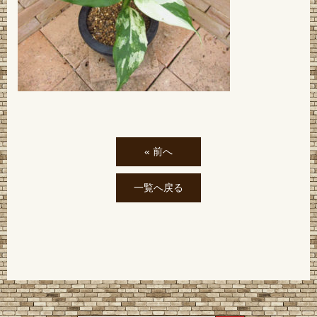
« 前へ
一覧へ戻る