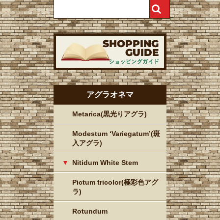
アグラオネマ
Metarica(黒光りアグラ)
Modestum ‘Variegatum’(斑
入アグラ)
Nitidum White Stem
Pictum tricolor(極彩色アグ
ラ)
Rotundum