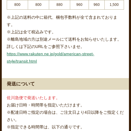
800
800
880
960
960
1,500
※上記の送料の中に箱代、梱包手数料が全て含まれておりま
す。
※上記は全て税込みです。
※離島地域の方は別途メールにて送料をお知らせいたします。
詳しくは下記のURLをご参照下さいませ。
https://www.rakuten.ne.jp/gold/american-street-
style/transit.html
発送について
佐川急便で発送いたします。
お届け日時・時間帯を指定いただけます。
※配達日時ご指定の場合は、ご注文日より4日以降をご指定くだ
さい。
※指定できる時間帯は、以下の通りです。