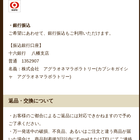
・銀行振込
ご希望にあわせて、銀行振込もご利用いただけます。
【振込銀行口座】
十六銀行 八幡支店
普通 1352907
名義：株式会社 アグラオネマラボラトリー(カブシキガイシ
ャ アグラオネマラボラトリー)
返品・交換について
・お客様のご都合によるご返品には対応できかねますので予め
ご了承ください。
・万一発送中の破損、不良品、あるいはご注文と違う商品が届
いた場合は、商品到着後3日以内にE-mailまたはTELにてご連絡