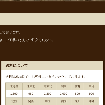
しております。
き、ご了承のうえでご注文ください。
送料について
送料は地域別で、お客様にご負担いただいております。
北海道
北東北
南東北
関東
信越
中部
1,500
960
1,200
1,000
800
900
北陸
関西
中国
四国
九州
沖縄