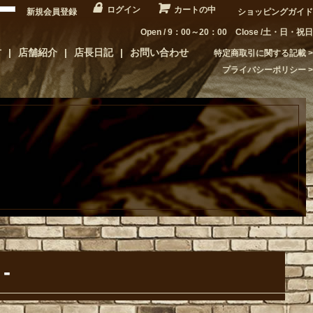
ログイン
カートの中
新規会員登録
ショッピングガイド
Open / 9：00～20：00 Close /土・日・祝日
方
店舗紹介
店長日記
お問い合わせ
特定商取引に関する記載
プライバシーポリシー