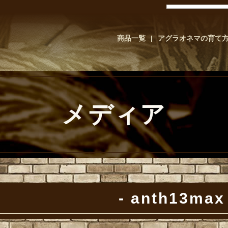
商品一覧
アグラオネマの育て
メディア
anth13max