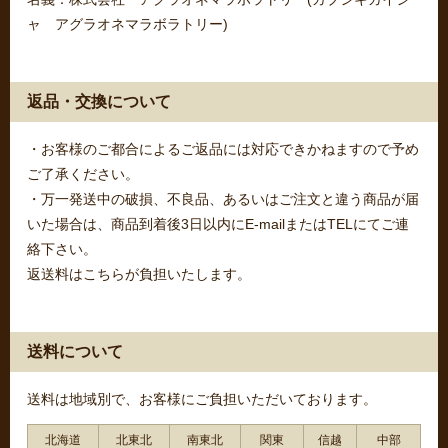
ャ アグラオネマラボラトリー)
返品・交換について
・お客様のご都合によるご返品には対応できかねますので予め
ご了承ください。
・万一発送中の破損、不良品、あるいはご注文と違う商品が届
いた場合は、商品到着後3日以内にE-mailまたはTELにてご連
絡下さい。
返送料はこちらが負担いたします。
送料について
送料は地域別で、お客様にご負担いただいております。
北海道
北東北
南東北
関東
信越
中部