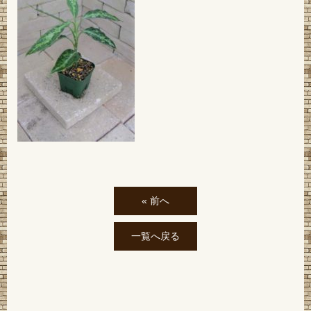
« 前へ
一覧へ戻る