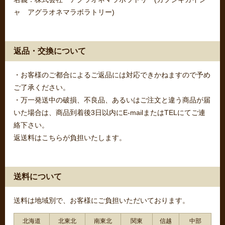
ャ アグラオネマラボラトリー)
返品・交換について
・お客様のご都合によるご返品には対応できかねますので予め
ご了承ください。
・万一発送中の破損、不良品、あるいはご注文と違う商品が届
いた場合は、商品到着後3日以内にE-mailまたはTELにてご連
絡下さい。
返送料はこちらが負担いたします。
送料について
送料は地域別で、お客様にご負担いただいております。
北海道
北東北
南東北
関東
信越
中部