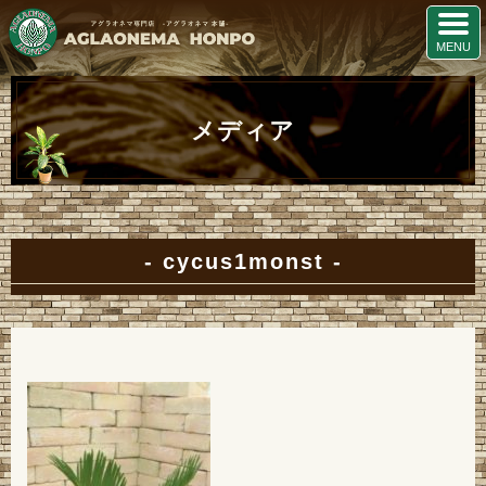
メディア
cycus1monst