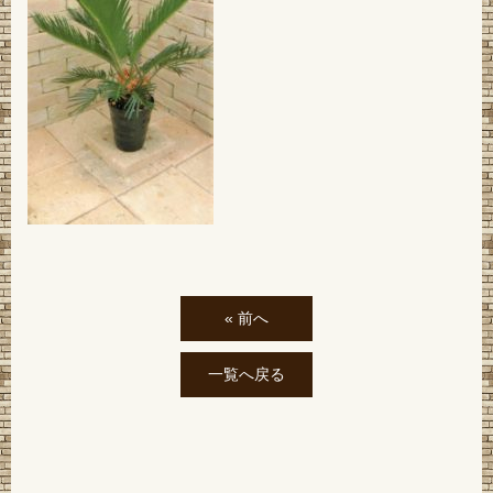
« 前へ
一覧へ戻る