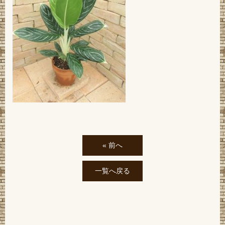
« 前へ
一覧へ戻る