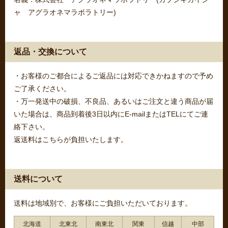
ャ アグラオネマラボラトリー)
返品・交換について
・お客様のご都合によるご返品には対応できかねますので予め
ご了承ください。
・万一発送中の破損、不良品、あるいはご注文と違う商品が届
いた場合は、商品到着後3日以内にE-mailまたはTELにてご連
絡下さい。
返送料はこちらが負担いたします。
送料について
送料は地域別で、お客様にご負担いただいております。
北海道
北東北
南東北
関東
信越
中部