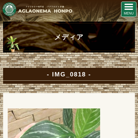
メディア
IMG_0818