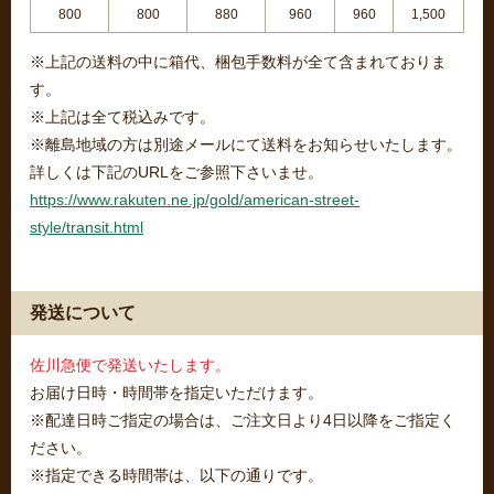
800
800
880
960
960
1,500
※上記の送料の中に箱代、梱包手数料が全て含まれておりま
す。
※上記は全て税込みです。
※離島地域の方は別途メールにて送料をお知らせいたします。
詳しくは下記のURLをご参照下さいませ。
https://www.rakuten.ne.jp/gold/american-street-
style/transit.html
発送について
佐川急便で発送いたします。
お届け日時・時間帯を指定いただけます。
※配達日時ご指定の場合は、ご注文日より4日以降をご指定く
ださい。
※指定できる時間帯は、以下の通りです。