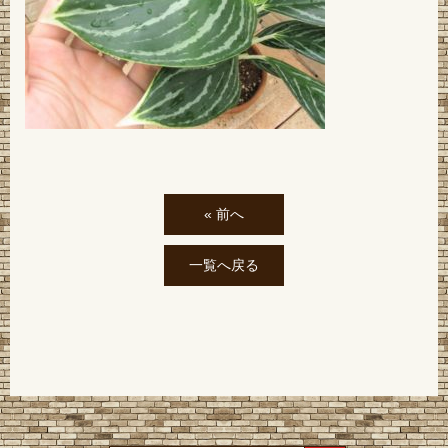
« 前へ
一覧へ戻る