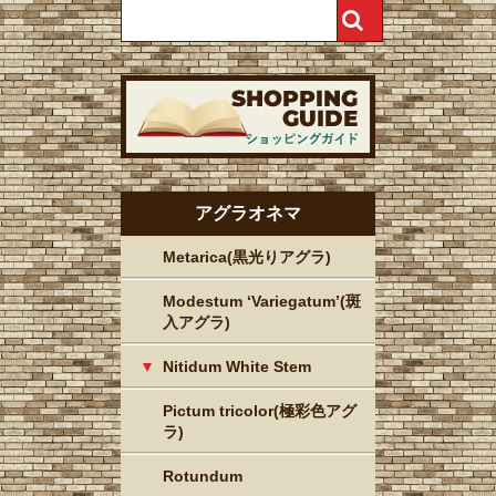
アグラオネマ
Metarica(黒光りアグラ)
Modestum ‘Variegatum’(斑
入アグラ)
Nitidum White Stem
Pictum tricolor(極彩色アグ
ラ)
Rotundum