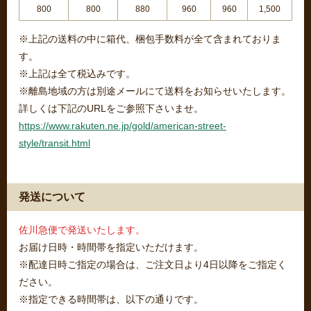
800
800
880
960
960
1,500
※上記の送料の中に箱代、梱包手数料が全て含まれておりま
す。
※上記は全て税込みです。
※離島地域の方は別途メールにて送料をお知らせいたします。
詳しくは下記のURLをご参照下さいませ。
https://www.rakuten.ne.jp/gold/american-street-
style/transit.html
発送について
佐川急便で発送いたします。
お届け日時・時間帯を指定いただけます。
※配達日時ご指定の場合は、ご注文日より4日以降をご指定く
ださい。
※指定できる時間帯は、以下の通りです。