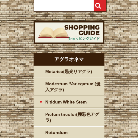
アグラオネマ
Metarica(黒光りアグラ)
Modestum ‘Variegatum’(斑
入アグラ)
Nitidum White Stem
Pictum tricolor(極彩色アグ
ラ)
Rotundum