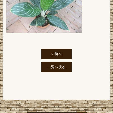
« 前へ
一覧へ戻る