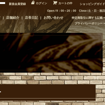
ログイン
カートの中
新規会員登録
ショッピングガイド
Open / 9：00～20：00 Close /土・日・祝日
方
店舗紹介
店長日記
お問い合わせ
特定商取引に関する記載
プライバシーポリシー