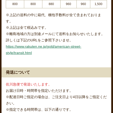
800
800
880
960
960
1,500
※上記の送料の中に箱代、梱包手数料が全て含まれておりま
す。
※上記は全て税込みです。
※離島地域の方は別途メールにて送料をお知らせいたします。
詳しくは下記のURLをご参照下さいませ。
https://www.rakuten.ne.jp/gold/american-street-
style/transit.html
発送について
佐川急便で発送いたします。
お届け日時・時間帯を指定いただけます。
※配達日時ご指定の場合は、ご注文日より4日以降をご指定くだ
さい。
※指定できる時間帯は、以下の通りです。