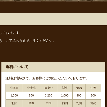
しております。
き、ご了承のうえでご注文ください。
送料について
送料は地域別で、お客様にご負担いただいております。
北海道
北東北
南東北
関東
信越
中部
1,500
960
1,200
1,000
800
900
北陸
関西
中国
四国
九州
沖縄