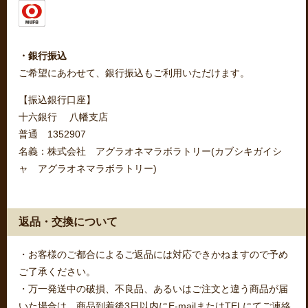
・銀行振込
ご希望にあわせて、銀行振込もご利用いただけます。
【振込銀行口座】
十六銀行 八幡支店
普通 1352907
名義：株式会社 アグラオネマラボラトリー(カブシキガイシ
ャ アグラオネマラボラトリー)
返品・交換について
・お客様のご都合によるご返品には対応できかねますので予め
ご了承ください。
・万一発送中の破損、不良品、あるいはご注文と違う商品が届
いた場合は、商品到着後3日以内にE-mailまたはTELにてご連絡