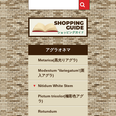
アグラオネマ
Metarica(黒光りアグラ)
Modestum ‘Variegatum’(斑
入アグラ)
Nitidum White Stem
Pictum tricolor(極彩色アグ
ラ)
Rotundum