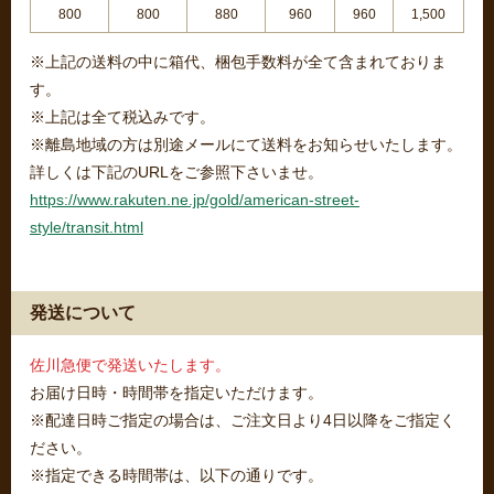
800
800
880
960
960
1,500
※上記の送料の中に箱代、梱包手数料が全て含まれておりま
す。
※上記は全て税込みです。
※離島地域の方は別途メールにて送料をお知らせいたします。
詳しくは下記のURLをご参照下さいませ。
https://www.rakuten.ne.jp/gold/american-street-
style/transit.html
発送について
佐川急便で発送いたします。
お届け日時・時間帯を指定いただけます。
※配達日時ご指定の場合は、ご注文日より4日以降をご指定く
ださい。
※指定できる時間帯は、以下の通りです。