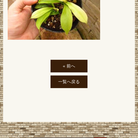
« 前へ
一覧へ戻る