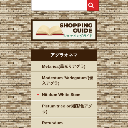
アグラオネマ
Metarica(黒光りアグラ)
Modestum ‘Variegatum’(斑
入アグラ)
Nitidum White Stem
Pictum tricolor(極彩色アグ
ラ)
Rotundum