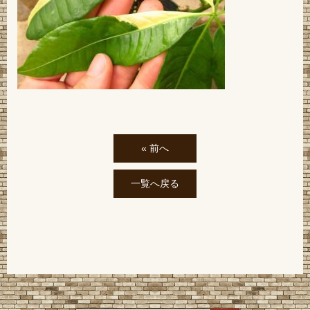
« 前へ
一覧へ戻る