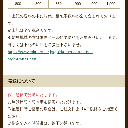
800
800
880
960
960
1,500
※上記の送料の中に箱代、梱包手数料が全て含まれておりま
す。
※上記は全て税込みです。
※離島地域の方は別途メールにて送料をお知らせいたします。
詳しくは下記のURLをご参照下さいませ。
https://www.rakuten.ne.jp/gold/american-street-
style/transit.html
発送について
佐川急便で発送いたします。
お届け日時・時間帯を指定いただけます。
※配達日時ご指定の場合は、ご注文日より4日以降をご指定く
ださい。
※指定できる時間帯は、以下の通りです。