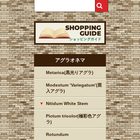
アグラオネマ
Metarica(黒光りアグラ)
Modestum ‘Variegatum’(斑
入アグラ)
Nitidum White Stem
Pictum tricolor(極彩色アグ
ラ)
Rotundum