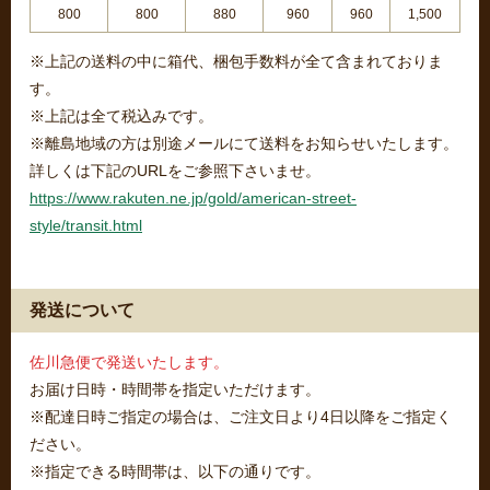
800
800
880
960
960
1,500
※上記の送料の中に箱代、梱包手数料が全て含まれておりま
す。
※上記は全て税込みです。
※離島地域の方は別途メールにて送料をお知らせいたします。
詳しくは下記のURLをご参照下さいませ。
https://www.rakuten.ne.jp/gold/american-street-
style/transit.html
発送について
佐川急便で発送いたします。
お届け日時・時間帯を指定いただけます。
※配達日時ご指定の場合は、ご注文日より4日以降をご指定く
ださい。
※指定できる時間帯は、以下の通りです。