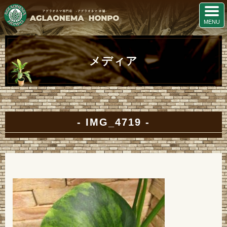
メディア
IMG_4719