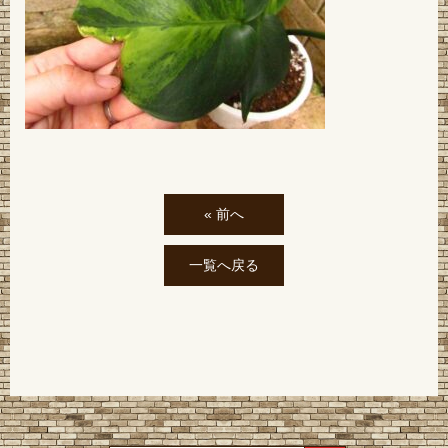
« 前へ
一覧へ戻る