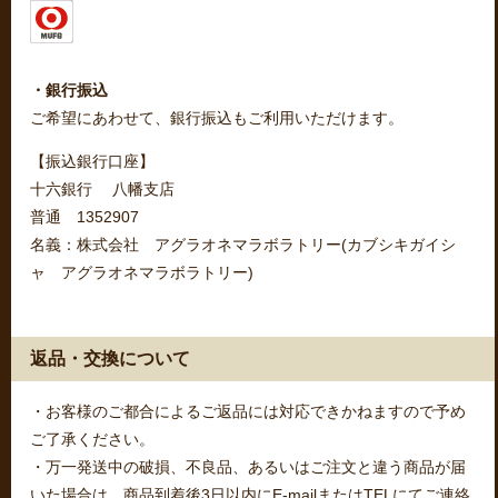
・銀行振込
ご希望にあわせて、銀行振込もご利用いただけます。
【振込銀行口座】
十六銀行 八幡支店
普通 1352907
名義：株式会社 アグラオネマラボラトリー(カブシキガイシ
ャ アグラオネマラボラトリー)
返品・交換について
・お客様のご都合によるご返品には対応できかねますので予め
ご了承ください。
・万一発送中の破損、不良品、あるいはご注文と違う商品が届
いた場合は、商品到着後3日以内にE-mailまたはTELにてご連絡