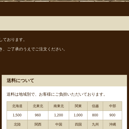
しております。
き、ご了承のうえでご注文ください。
送料について
送料は地域別で、お客様にご負担いただいております。
北海道
北東北
南東北
関東
信越
中部
1,500
960
1,200
1,000
800
900
北陸
関西
中国
四国
九州
沖縄