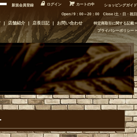
ログイン
カートの中
新規会員登録
ショッピングガイド
Open / 9：00～20：00 Close /土・日・祝日
方
店舗紹介
店長日記
お問い合わせ
特定商取引に関する記載
プライバシーポリシー