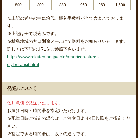
800
800
880
960
960
1,500
※上記の送料の中に箱代、梱包手数料が全て含まれておりま
す。
※上記は全て税込みです。
※離島地域の方は別途メールにて送料をお知らせいたします。
詳しくは下記のURLをご参照下さいませ。
https://www.rakuten.ne.jp/gold/american-street-
style/transit.html
発送について
佐川急便で発送いたします。
お届け日時・時間帯を指定いただけます。
※配達日時ご指定の場合は、ご注文日より4日以降をご指定くだ
さい。
※指定できる時間帯は、以下の通りです。