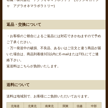
ャ アグラオネマラボラトリー)
返品・交換について
・お客様のご都合によるご返品には対応できかねますので予め
ご了承ください。
・万一発送中の破損、不良品、あるいはご注文と違う商品が届
いた場合は、商品到着後3日以内にE-mailまたはTELにてご連
絡下さい。
返送料はこちらが負担いたします。
送料について
送料は地域別で、お客様にご負担いただいております。
北海道
北東北
南東北
関東
信越
中部