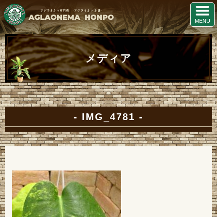
メディア
IMG_4781