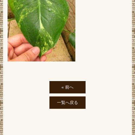
« 前へ
一覧へ戻る