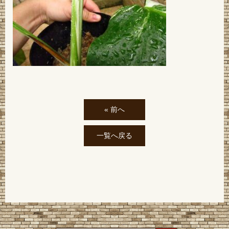
« 前へ
一覧へ戻る