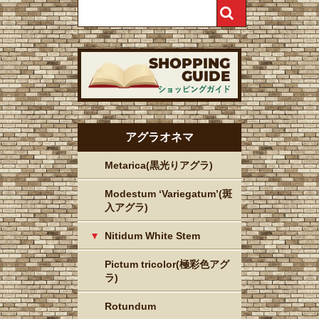
アグラオネマ
Metarica(黒光りアグラ)
Modestum ‘Variegatum’(斑
入アグラ)
Nitidum White Stem
Pictum tricolor(極彩色アグ
ラ)
Rotundum