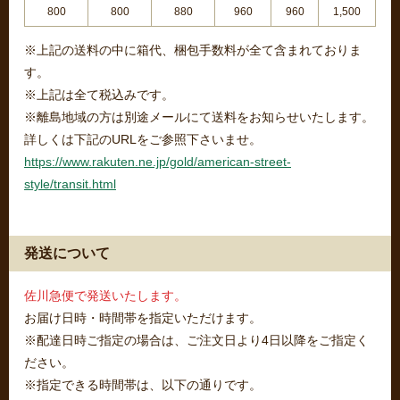
800
800
880
960
960
1,500
※上記の送料の中に箱代、梱包手数料が全て含まれておりま
す。
※上記は全て税込みです。
※離島地域の方は別途メールにて送料をお知らせいたします。
詳しくは下記のURLをご参照下さいませ。
https://www.rakuten.ne.jp/gold/american-street-
style/transit.html
発送について
佐川急便で発送いたします。
お届け日時・時間帯を指定いただけます。
※配達日時ご指定の場合は、ご注文日より4日以降をご指定く
ださい。
※指定できる時間帯は、以下の通りです。