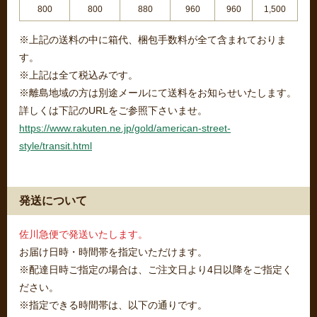
800
800
880
960
960
1,500
※上記の送料の中に箱代、梱包手数料が全て含まれておりま
す。
※上記は全て税込みです。
※離島地域の方は別途メールにて送料をお知らせいたします。
詳しくは下記のURLをご参照下さいませ。
https://www.rakuten.ne.jp/gold/american-street-
style/transit.html
発送について
佐川急便で発送いたします。
お届け日時・時間帯を指定いただけます。
※配達日時ご指定の場合は、ご注文日より4日以降をご指定く
ださい。
※指定できる時間帯は、以下の通りです。