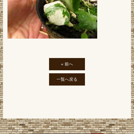
« 前へ
一覧へ戻る