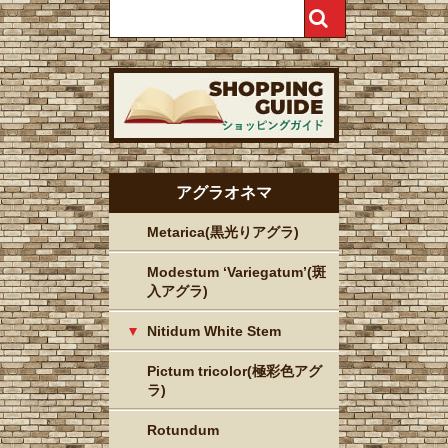
アグラオネマ
Metarica(黒光りアグラ)
Modestum ‘Variegatum’(斑
入アグラ)
Nitidum White Stem
Pictum tricolor(極彩色アグ
ラ)
Rotundum