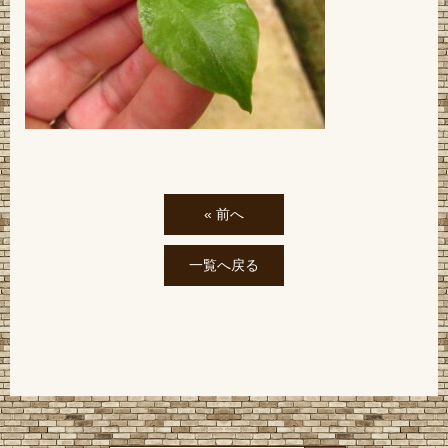
« 前へ
一覧へ戻る