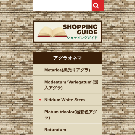
アグラオネマ
Metarica(黒光りアグラ)
Modestum ‘Variegatum’(斑
入アグラ)
Nitidum White Stem
Pictum tricolor(極彩色アグ
ラ)
Rotundum