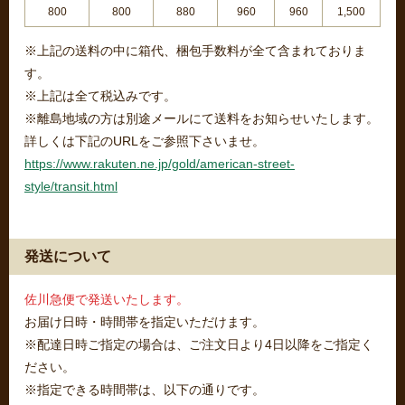
800
800
880
960
960
1,500
※上記の送料の中に箱代、梱包手数料が全て含まれておりま
す。
※上記は全て税込みです。
※離島地域の方は別途メールにて送料をお知らせいたします。
詳しくは下記のURLをご参照下さいませ。
https://www.rakuten.ne.jp/gold/american-street-
style/transit.html
発送について
佐川急便で発送いたします。
お届け日時・時間帯を指定いただけます。
※配達日時ご指定の場合は、ご注文日より4日以降をご指定く
ださい。
※指定できる時間帯は、以下の通りです。