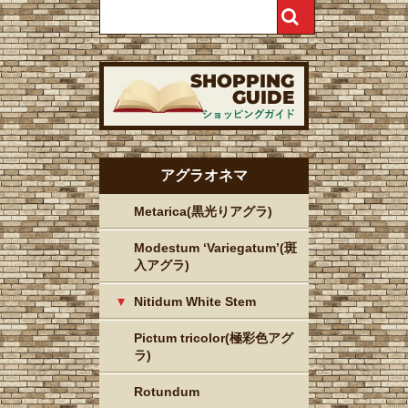
アグラオネマ
Metarica(黒光りアグラ)
Modestum ‘Variegatum’(斑
入アグラ)
Nitidum White Stem
Pictum tricolor(極彩色アグ
ラ)
Rotundum