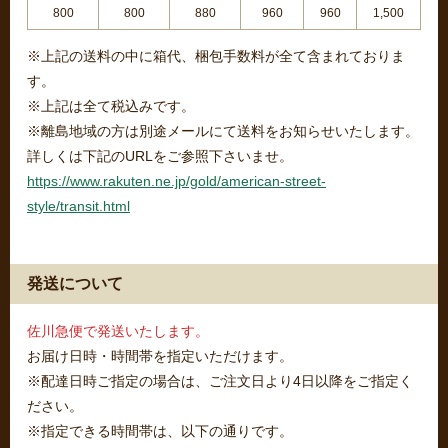
800
800
880
960
960
1,500
※上記の送料の中に箱代、梱包手数料が全て含まれておりま
す。
※上記は全て税込みです。
※離島地域の方は別途メールにて送料をお知らせいたします。
詳しくは下記のURLをご参照下さいませ。
https://www.rakuten.ne.jp/gold/american-street-
style/transit.html
発送について
佐川急便で発送いたします。
お届け日時・時間帯を指定いただけます。
※配達日時ご指定の場合は、ご注文日より4日以降をご指定く
ださい。
※指定できる時間帯は、以下の通りです。