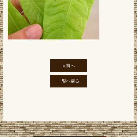
« 前へ
一覧へ戻る