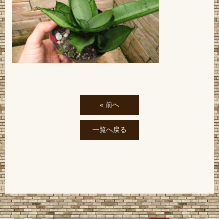
« 前へ
一覧へ戻る