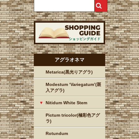
アグラオネマ
Metarica(黒光りアグラ)
Modestum ‘Variegatum’(斑
入アグラ)
Nitidum White Stem
Pictum tricolor(極彩色アグ
ラ)
Rotundum