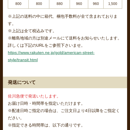
800
800
880
960
960
1,500
※上記の送料の中に箱代、梱包手数料が全て含まれておりま
す。
※上記は全て税込みです。
※離島地域の方は別途メールにて送料をお知らせいたします。
詳しくは下記のURLをご参照下さいませ。
https://www.rakuten.ne.jp/gold/american-street-
style/transit.html
発送について
佐川急便で発送いたします。
お届け日時・時間帯を指定いただけます。
※配達日時ご指定の場合は、ご注文日より4日以降をご指定く
ださい。
※指定できる時間帯は、以下の通りです。