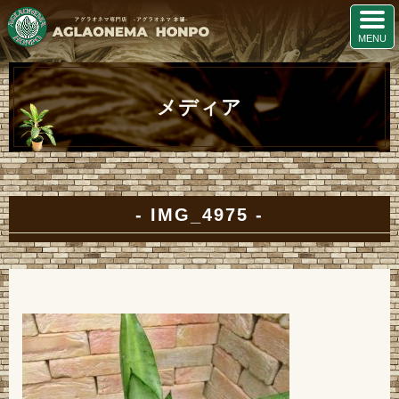
メディア
IMG_4975