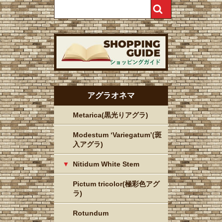
アグラオネマ
Metarica(黒光りアグラ)
Modestum ‘Variegatum’(斑
入アグラ)
Nitidum White Stem
Pictum tricolor(極彩色アグ
ラ)
Rotundum