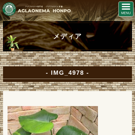
メディア
IMG_4978