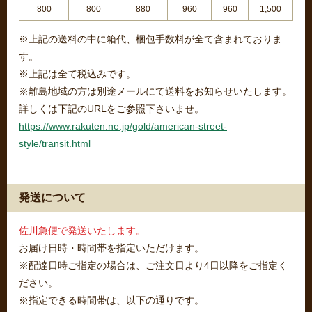
800
800
880
960
960
1,500
※上記の送料の中に箱代、梱包手数料が全て含まれておりま
す。
※上記は全て税込みです。
※離島地域の方は別途メールにて送料をお知らせいたします。
詳しくは下記のURLをご参照下さいませ。
https://www.rakuten.ne.jp/gold/american-street-
style/transit.html
発送について
佐川急便で発送いたします。
お届け日時・時間帯を指定いただけます。
※配達日時ご指定の場合は、ご注文日より4日以降をご指定く
ださい。
※指定できる時間帯は、以下の通りです。