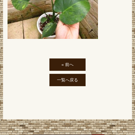
« 前へ
一覧へ戻る