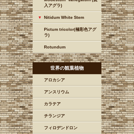
入アグラ)
Nitidum White Stem
Pictum tricolor(極彩色アグ
ラ)
Rotundum
世界の観葉植物
アロカシア
アンスリウム
カラテア
チランジア
フィロデンドロン