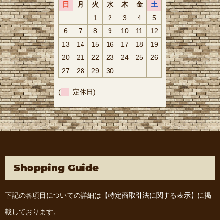
日
月
火
水
木
金
土
1
2
3
4
5
6
7
8
9
10
11
12
13
14
15
16
17
18
19
20
21
22
23
24
25
26
27
28
29
30
(
定休日)
Shopping Guide
下記の各項目についての詳細は
【特定商取引法に関する表示】
に掲
載しております。