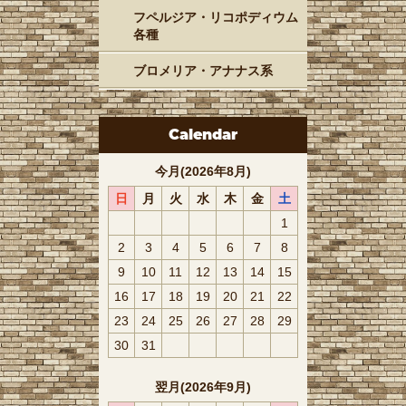
フペルジア・リコポディウム
各種
ブロメリア・アナナス系
Calendar
今月(2026年8月)
日
月
火
水
木
金
土
1
2
3
4
5
6
7
8
9
10
11
12
13
14
15
16
17
18
19
20
21
22
23
24
25
26
27
28
29
30
31
翌月(2026年9月)