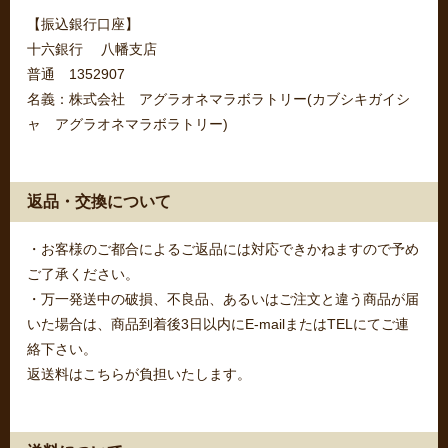
【振込銀行口座】
十六銀行 八幡支店
普通 1352907
名義：株式会社 アグラオネマラボラトリー(カブシキガイシ
ャ アグラオネマラボラトリー)
返品・交換について
・お客様のご都合によるご返品には対応できかねますので予め
ご了承ください。
・万一発送中の破損、不良品、あるいはご注文と違う商品が届
いた場合は、商品到着後3日以内にE-mailまたはTELにてご連
絡下さい。
返送料はこちらが負担いたします。