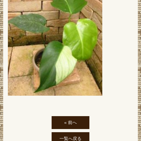
« 前へ
一覧へ戻る