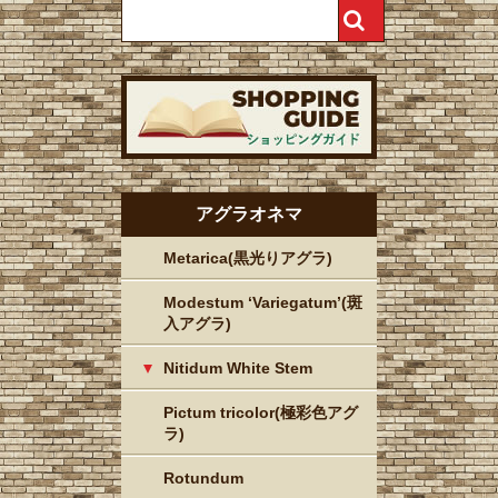
アグラオネマ
Metarica(黒光りアグラ)
Modestum ‘Variegatum’(斑
入アグラ)
Nitidum White Stem
Pictum tricolor(極彩色アグ
ラ)
Rotundum