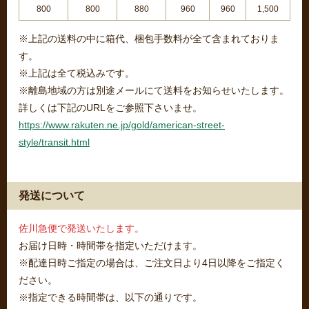
800
800
880
960
960
1,500
※上記の送料の中に箱代、梱包手数料が全て含まれておりま
す。
※上記は全て税込みです。
※離島地域の方は別途メールにて送料をお知らせいたします。
詳しくは下記のURLをご参照下さいませ。
https://www.rakuten.ne.jp/gold/american-street-
style/transit.html
発送について
佐川急便で発送いたします。
お届け日時・時間帯を指定いただけます。
※配達日時ご指定の場合は、ご注文日より4日以降をご指定く
ださい。
※指定できる時間帯は、以下の通りです。