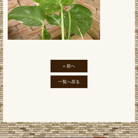
« 前へ
一覧へ戻る