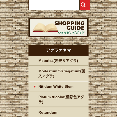
アグラオネマ
Metarica(黒光りアグラ)
Modestum ‘Variegatum’(斑
入アグラ)
Nitidum White Stem
Pictum tricolor(極彩色アグ
ラ)
Rotundum