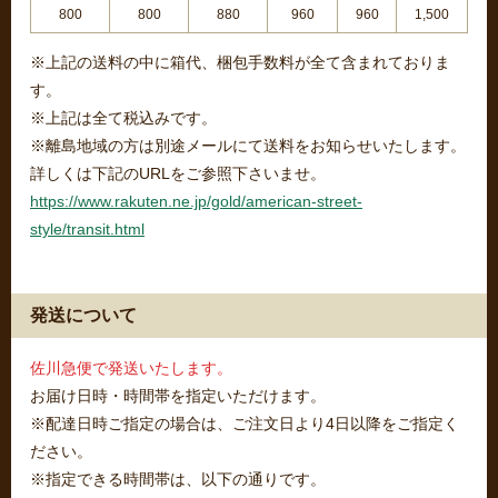
800
800
880
960
960
1,500
※上記の送料の中に箱代、梱包手数料が全て含まれておりま
す。
※上記は全て税込みです。
※離島地域の方は別途メールにて送料をお知らせいたします。
詳しくは下記のURLをご参照下さいませ。
https://www.rakuten.ne.jp/gold/american-street-
style/transit.html
発送について
佐川急便で発送いたします。
お届け日時・時間帯を指定いただけます。
※配達日時ご指定の場合は、ご注文日より4日以降をご指定く
ださい。
※指定できる時間帯は、以下の通りです。