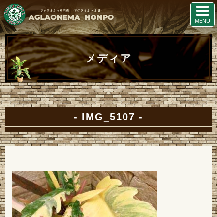
メディア
IMG_5107