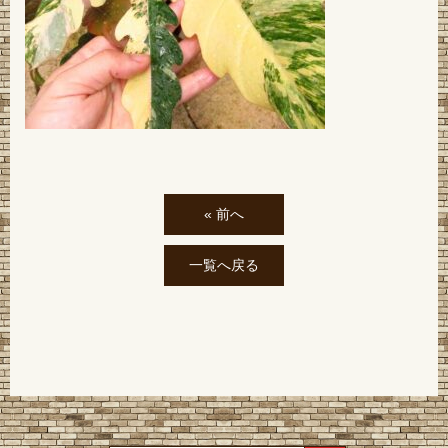
« 前へ
一覧へ戻る