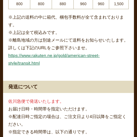
800
800
880
960
960
1,500
※上記の送料の中に箱代、梱包手数料が全て含まれておりま
す。
※上記は全て税込みです。
※離島地域の方は別途メールにて送料をお知らせいたします。
詳しくは下記のURLをご参照下さいませ。
https://www.rakuten.ne.jp/gold/american-street-
style/transit.html
発送について
佐川急便で発送いたします。
お届け日時・時間帯を指定いただけます。
※配達日時ご指定の場合は、ご注文日より4日以降をご指定く
ださい。
※指定できる時間帯は、以下の通りです。