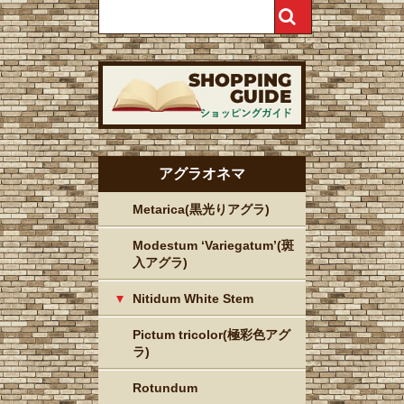
アグラオネマ
Metarica(黒光りアグラ)
Modestum ‘Variegatum’(斑
入アグラ)
Nitidum White Stem
Pictum tricolor(極彩色アグ
ラ)
Rotundum