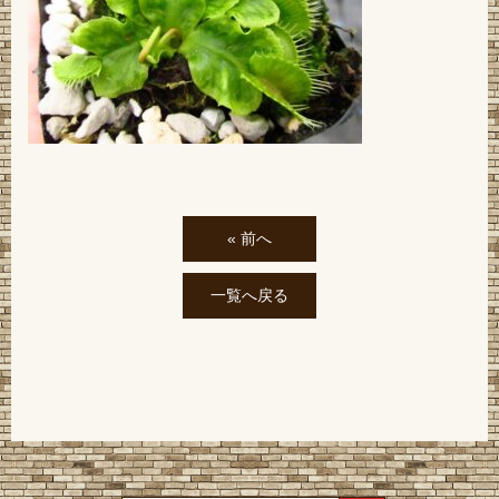
« 前へ
一覧へ戻る