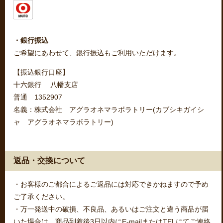
・銀行振込
ご希望にあわせて、銀行振込もご利用いただけます。
【振込銀行口座】
十六銀行 八幡支店
普通 1352907
名義：株式会社 アグラオネマラボラトリー(カブシキガイシ
ャ アグラオネマラボラトリー)
返品・交換について
・お客様のご都合によるご返品には対応できかねますので予め
ご了承ください。
・万一発送中の破損、不良品、あるいはご注文と違う商品が届
いた場合は、商品到着後3日以内にE-mailまたはTELにてご連絡