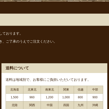
しております。
き、ご了承のうえでご注文ください。
送料について
送料は地域別で、お客様にご負担いただいております。
北海道
北東北
南東北
関東
信越
中部
1,500
960
1,200
1,000
800
900
北陸
関西
中国
四国
九州
沖縄