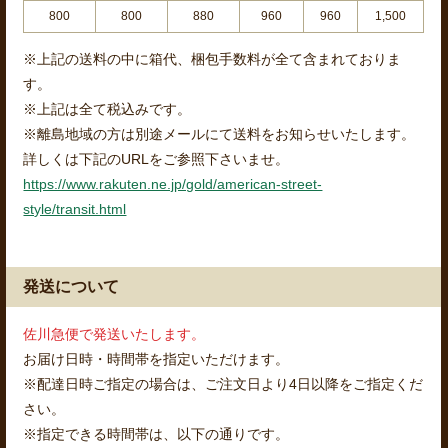
800
800
880
960
960
1,500
※上記の送料の中に箱代、梱包手数料が全て含まれておりま
す。
※上記は全て税込みです。
※離島地域の方は別途メールにて送料をお知らせいたします。
詳しくは下記のURLをご参照下さいませ。
https://www.rakuten.ne.jp/gold/american-street-
style/transit.html
発送について
佐川急便で発送いたします。
お届け日時・時間帯を指定いただけます。
※配達日時ご指定の場合は、ご注文日より4日以降をご指定くだ
さい。
※指定できる時間帯は、以下の通りです。