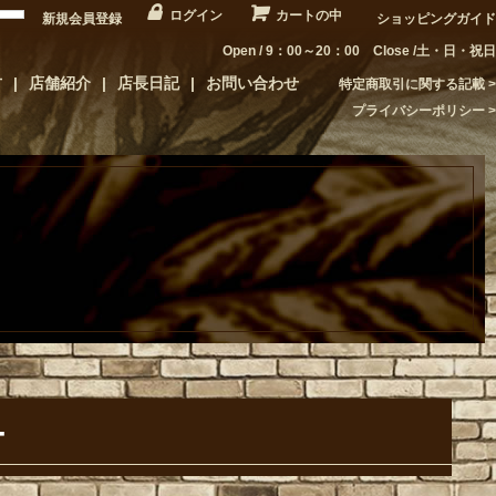
ログイン
カートの中
新規会員登録
ショッピングガイド
Open / 9：00～20：00 Close /土・日・祝日
方
店舗紹介
店長日記
お問い合わせ
特定商取引に関する記載
プライバシーポリシー