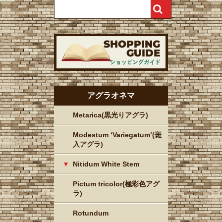
アグラオネマ
Metarica(黒光りアグラ)
Modestum ‘Variegatum’(斑
入アグラ)
Nitidum White Stem
Pictum tricolor(極彩色アグ
ラ)
Rotundum