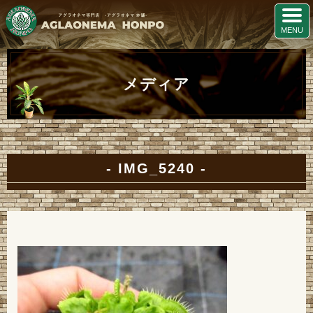
メディア
IMG_5240