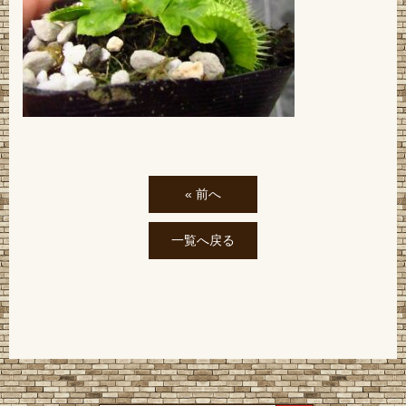
« 前へ
一覧へ戻る