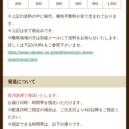
800
800
880
960
960
1,500
※上記の送料の中に箱代、梱包手数料が全て含まれておりま
す。
※上記は全て税込みです。
※離島地域の方は別途メールにて送料をお知らせいたします。
詳しくは下記のURLをご参照下さいませ。
https://www.rakuten.ne.jp/gold/american-street-
style/transit.html
発送について
佐川急便で発送いたします。
お届け日時・時間帯を指定いただけます。
※配達日時ご指定の場合は、ご注文日より4日以降をご指定く
ださい。
※指定できる時間帯は、以下の通りです。