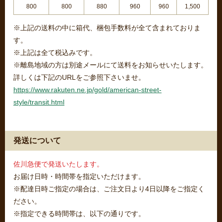
800
800
880
960
960
1,500
※上記の送料の中に箱代、梱包手数料が全て含まれておりま
す。
※上記は全て税込みです。
※離島地域の方は別途メールにて送料をお知らせいたします。
詳しくは下記のURLをご参照下さいませ。
https://www.rakuten.ne.jp/gold/american-street-
style/transit.html
発送について
佐川急便で発送いたします。
お届け日時・時間帯を指定いただけます。
※配達日時ご指定の場合は、ご注文日より4日以降をご指定く
ださい。
※指定できる時間帯は、以下の通りです。