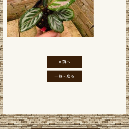
« 前へ
一覧へ戻る