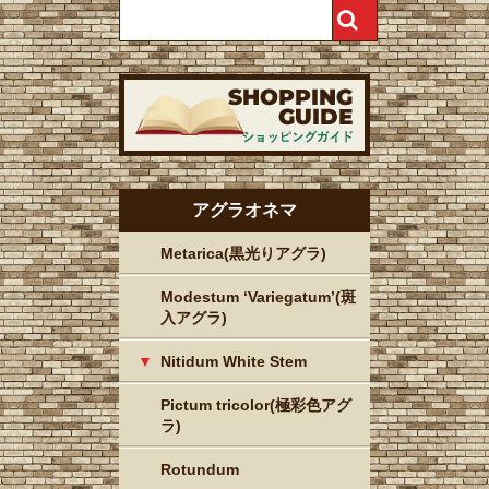
アグラオネマ
Metarica(黒光りアグラ)
Modestum ‘Variegatum’(斑
入アグラ)
Nitidum White Stem
Pictum tricolor(極彩色アグ
ラ)
Rotundum