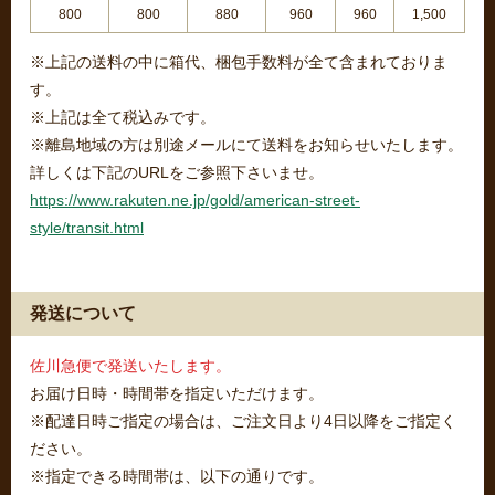
800
800
880
960
960
1,500
※上記の送料の中に箱代、梱包手数料が全て含まれておりま
す。
※上記は全て税込みです。
※離島地域の方は別途メールにて送料をお知らせいたします。
詳しくは下記のURLをご参照下さいませ。
https://www.rakuten.ne.jp/gold/american-street-
style/transit.html
発送について
佐川急便で発送いたします。
お届け日時・時間帯を指定いただけます。
※配達日時ご指定の場合は、ご注文日より4日以降をご指定く
ださい。
※指定できる時間帯は、以下の通りです。