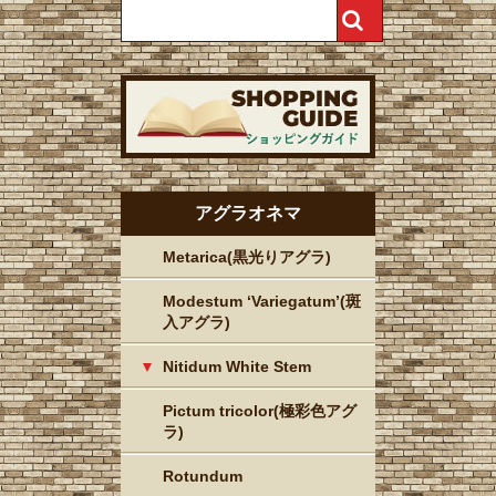
アグラオネマ
Metarica(黒光りアグラ)
Modestum ‘Variegatum’(斑
入アグラ)
Nitidum White Stem
Pictum tricolor(極彩色アグ
ラ)
Rotundum