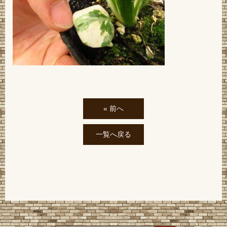
« 前へ
一覧へ戻る