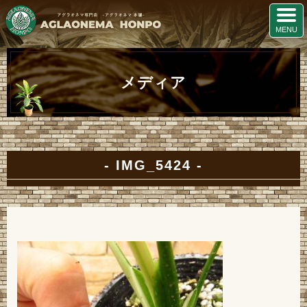
メディア
IMG_5424