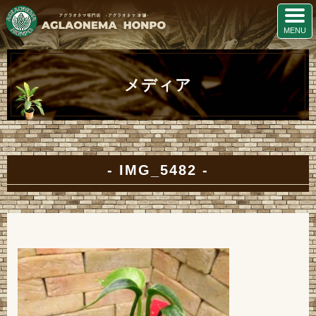
メディア
IMG_5482