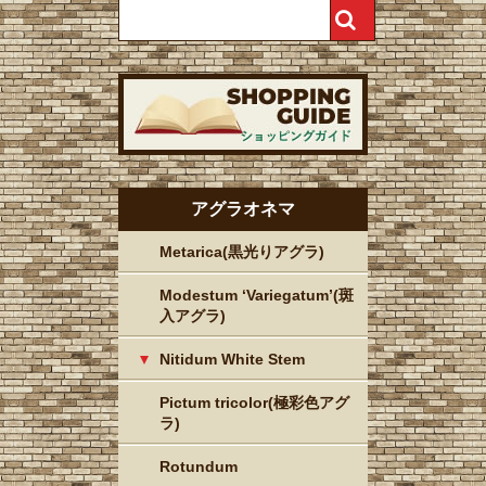
アグラオネマ
Metarica(黒光りアグラ)
Modestum ‘Variegatum’(斑
入アグラ)
Nitidum White Stem
Pictum tricolor(極彩色アグ
ラ)
Rotundum