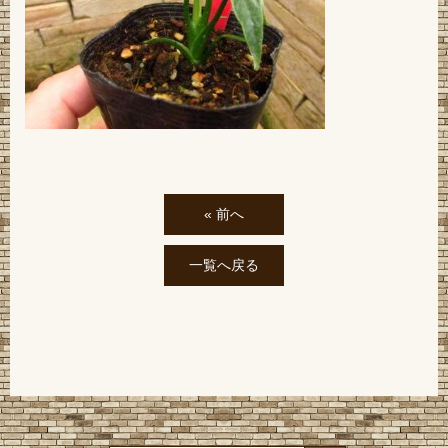
« 前へ
一覧へ戻る