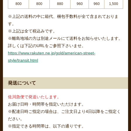
800
800
880
960
960
1,500
※上記の送料の中に箱代、梱包手数料が全て含まれておりま
す。
※上記は全て税込みです。
※離島地域の方は別途メールにて送料をお知らせいたします。
詳しくは下記のURLをご参照下さいませ。
https://www.rakuten.ne.jp/gold/american-street-
style/transit.html
発送について
佐川急便で発送いたします。
お届け日時・時間帯を指定いただけます。
※配達日時ご指定の場合は、ご注文日より4日以降をご指定く
ださい。
※指定できる時間帯は、以下の通りです。