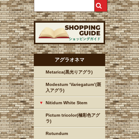
アグラオネマ
Metarica(黒光りアグラ)
Modestum ‘Variegatum’(斑
入アグラ)
Nitidum White Stem
Pictum tricolor(極彩色アグ
ラ)
Rotundum