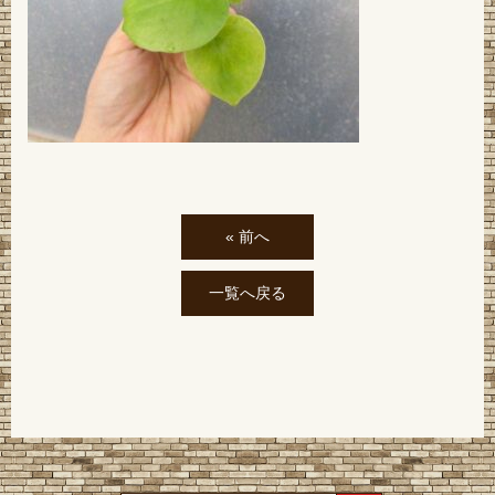
« 前へ
一覧へ戻る