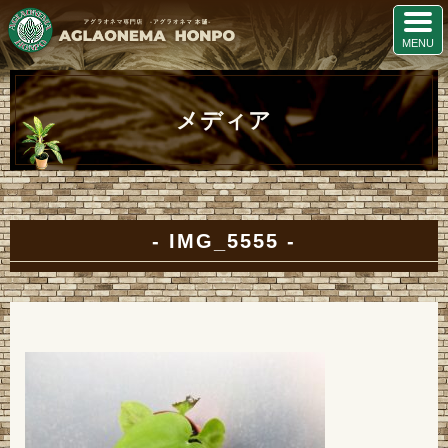
メディア
IMG_5555