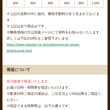
800
800
880
960
960
1,500
※上記の送料の中に箱代、梱包手数料が全て含まれておりま
す。
※上記は全て税込みです。
※離島地域の方は別途メールにて送料をお知らせいたします。
詳しくは下記のURLをご参照下さいませ。
https://www.rakuten.ne.jp/gold/american-street-
style/transit.html
発送について
佐川急便で発送いたします。
お届け日時・時間帯を指定いただけます。
※配達日時ご指定の場合は、ご注文日より4日以降をご指定く
ださい。
※指定できる時間帯は、以下の通りです。