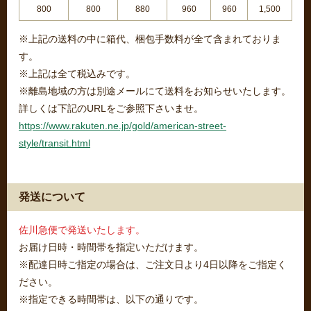
800
800
880
960
960
1,500
※上記の送料の中に箱代、梱包手数料が全て含まれておりま
す。
※上記は全て税込みです。
※離島地域の方は別途メールにて送料をお知らせいたします。
詳しくは下記のURLをご参照下さいませ。
https://www.rakuten.ne.jp/gold/american-street-
style/transit.html
発送について
佐川急便で発送いたします。
お届け日時・時間帯を指定いただけます。
※配達日時ご指定の場合は、ご注文日より4日以降をご指定く
ださい。
※指定できる時間帯は、以下の通りです。