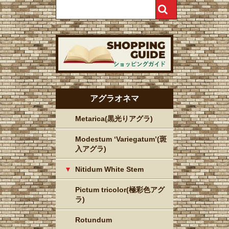
アグラオネマ
Metarica(黒光りアグラ)
Modestum ‘Variegatum’(斑
入アグラ)
Nitidum White Stem
Pictum tricolor(極彩色アグ
ラ)
Rotundum