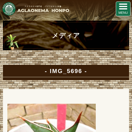
メディア
IMG_5696