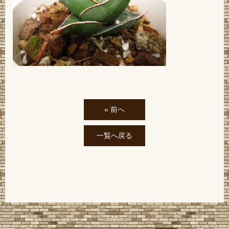
« 前へ
一覧へ戻る