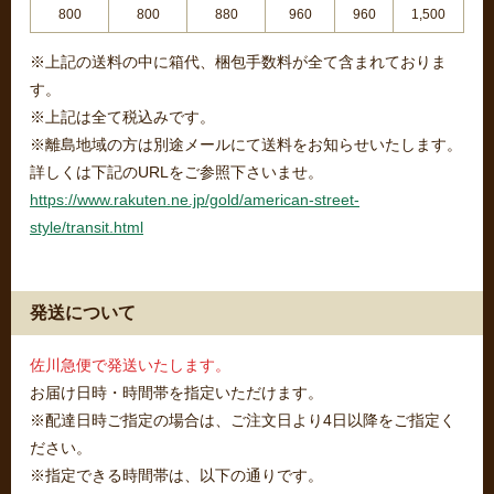
800
800
880
960
960
1,500
※上記の送料の中に箱代、梱包手数料が全て含まれておりま
す。
※上記は全て税込みです。
※離島地域の方は別途メールにて送料をお知らせいたします。
詳しくは下記のURLをご参照下さいませ。
https://www.rakuten.ne.jp/gold/american-street-
style/transit.html
発送について
佐川急便で発送いたします。
お届け日時・時間帯を指定いただけます。
※配達日時ご指定の場合は、ご注文日より4日以降をご指定く
ださい。
※指定できる時間帯は、以下の通りです。