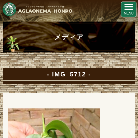
メディア
IMG_5712