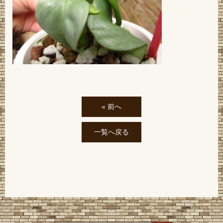
« 前へ
一覧へ戻る