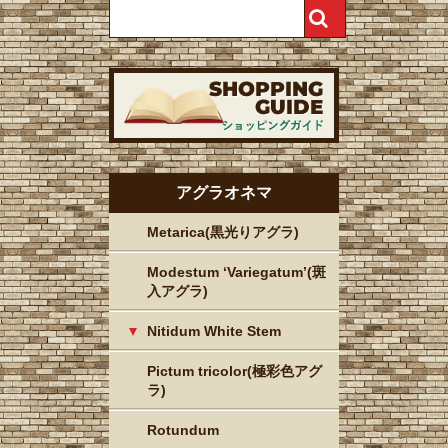
アグラオネマ
Metarica(黒光りアグラ)
Modestum ‘Variegatum’(斑
入アグラ)
Nitidum White Stem
Pictum tricolor(極彩色アグ
ラ)
Rotundum