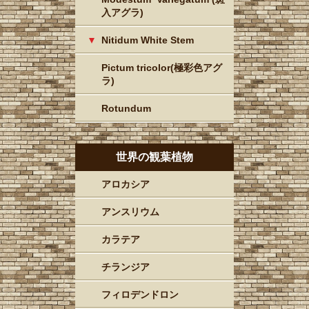
入アグラ)
Nitidum White Stem
Pictum tricolor(極彩色アグ
ラ)
Rotundum
世界の観葉植物
アロカシア
アンスリウム
カラテア
チランジア
フィロデンドロン