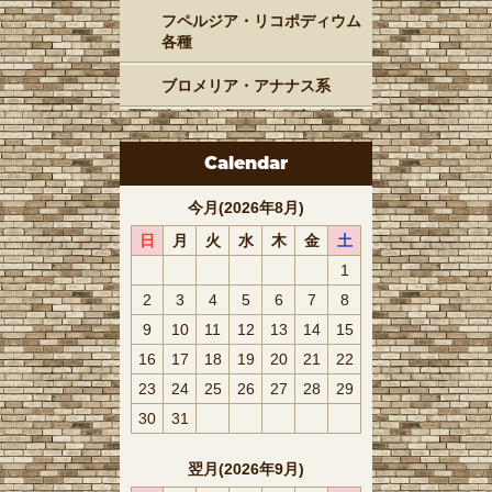
フペルジア・リコポディウム
各種
ブロメリア・アナナス系
Calendar
今月(2026年8月)
日
月
火
水
木
金
土
1
2
3
4
5
6
7
8
9
10
11
12
13
14
15
16
17
18
19
20
21
22
23
24
25
26
27
28
29
30
31
翌月(2026年9月)