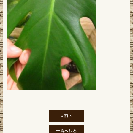
« 前へ
一覧へ戻る