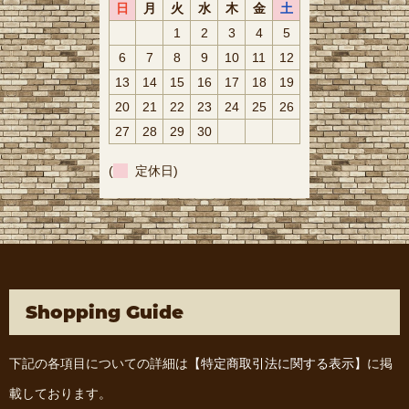
日
月
火
水
木
金
土
1
2
3
4
5
6
7
8
9
10
11
12
13
14
15
16
17
18
19
20
21
22
23
24
25
26
27
28
29
30
(
定休日)
Shopping Guide
下記の各項目についての詳細は
【特定商取引法に関する表示】
に掲
載しております。