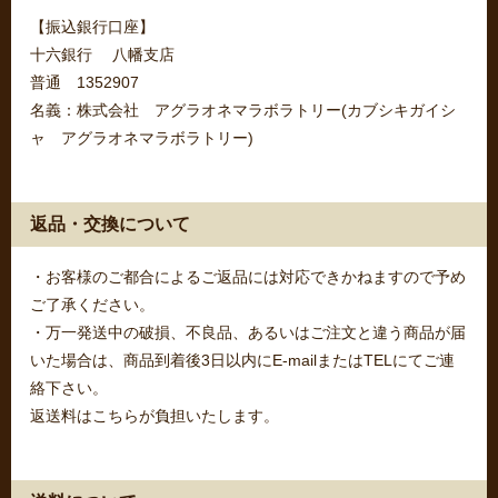
【振込銀行口座】
十六銀行 八幡支店
普通 1352907
名義：株式会社 アグラオネマラボラトリー(カブシキガイシ
ャ アグラオネマラボラトリー)
返品・交換について
・お客様のご都合によるご返品には対応できかねますので予め
ご了承ください。
・万一発送中の破損、不良品、あるいはご注文と違う商品が届
いた場合は、商品到着後3日以内にE-mailまたはTELにてご連
絡下さい。
返送料はこちらが負担いたします。