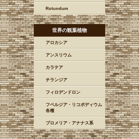
Rotundum
世界の観葉植物
アロカシア
アンスリウム
カラテア
チランジア
フィロデンドロン
フペルジア・リコポディウム
各種
ブロメリア・アナナス系