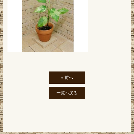
« 前へ
一覧へ戻る