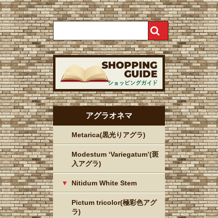
アグラオネマ
Metarica(黒光りアグラ)
Modestum ‘Variegatum’(斑
入アグラ)
Nitidum White Stem
Pictum tricolor(極彩色アグ
ラ)