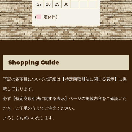
27
28
29
30
(
定休日)
Shopping Guide
下記の各項目についての詳細は
【特定商取引法に関する表示】
に掲
載しております。
必ず
【特定商取引法に関する表示】
ページの掲載内容をご確認いた
だき、ご了承のうえでご注文ください。
よろしくお願いいたします。