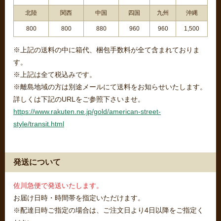
北陸
関西
中国
四国
九州
沖縄
800
800
880
960
960
1,500
※上記の送料の中に箱代、梱包手数料が全て含まれておりま
す。
※上記は全て税込みです。
※離島地域の方は別途メールにて送料をお知らせいたします。
詳しくは下記のURLをご参照下さいませ。
https://www.rakuten.ne.jp/gold/american-street-
style/transit.html
発送について
佐川急便で発送いたします。
お届け日時・時間帯を指定いただけます。
※配達日時ご指定の場合は、ご注文日より4日以降をご指定く