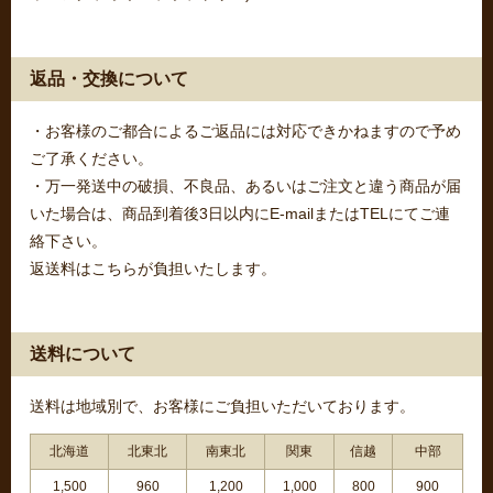
返品・交換について
・お客様のご都合によるご返品には対応できかねますので予め
ご了承ください。
・万一発送中の破損、不良品、あるいはご注文と違う商品が届
いた場合は、商品到着後3日以内にE-mailまたはTELにてご連
絡下さい。
返送料はこちらが負担いたします。
送料について
送料は地域別で、お客様にご負担いただいております。
北海道
北東北
南東北
関東
信越
中部
1,500
960
1,200
1,000
800
900