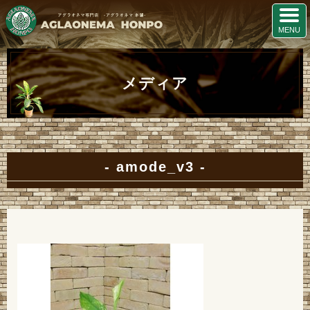
メディア
amode_v3