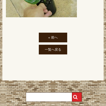
« 前へ
一覧へ戻る