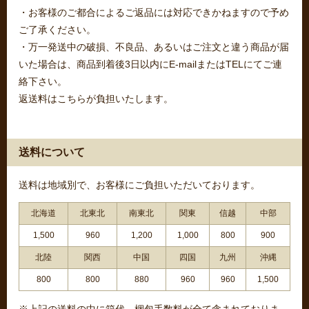
・お客様のご都合によるご返品には対応できかねますので予め
ご了承ください。
・万一発送中の破損、不良品、あるいはご注文と違う商品が届
いた場合は、商品到着後3日以内にE-mailまたはTELにてご連
絡下さい。
返送料はこちらが負担いたします。
送料について
送料は地域別で、お客様にご負担いただいております。
北海道
北東北
南東北
関東
信越
中部
1,500
960
1,200
1,000
800
900
北陸
関西
中国
四国
九州
沖縄
800
800
880
960
960
1,500