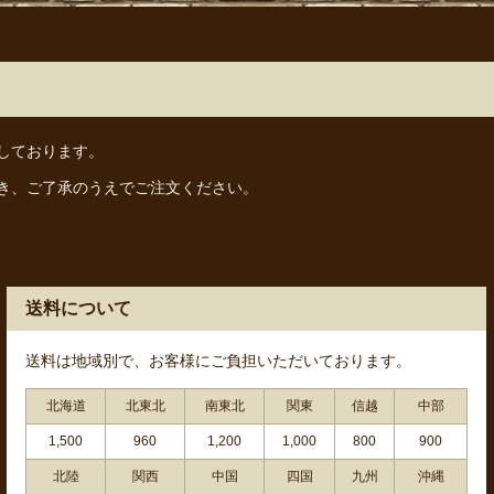
しております。
き、ご了承のうえでご注文ください。
送料について
送料は地域別で、お客様にご負担いただいております。
北海道
北東北
南東北
関東
信越
中部
1,500
960
1,200
1,000
800
900
北陸
関西
中国
四国
九州
沖縄