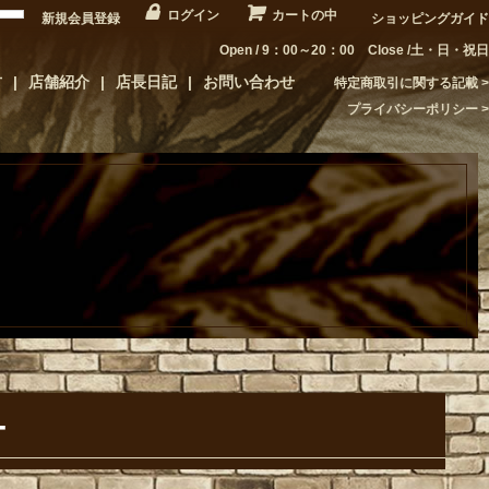
ログイン
カートの中
新規会員登録
ショッピングガイド
Open / 9：00～20：00 Close /土・日・祝日
方
店舗紹介
店長日記
お問い合わせ
特定商取引に関する記載
プライバシーポリシー