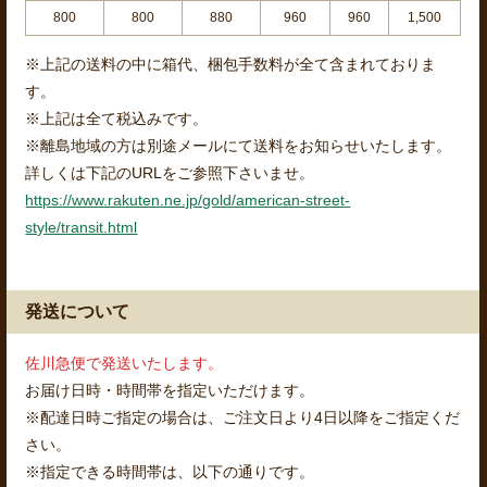
800
800
880
960
960
1,500
※上記の送料の中に箱代、梱包手数料が全て含まれておりま
す。
※上記は全て税込みです。
※離島地域の方は別途メールにて送料をお知らせいたします。
詳しくは下記のURLをご参照下さいませ。
https://www.rakuten.ne.jp/gold/american-street-
style/transit.html
発送について
佐川急便で発送いたします。
お届け日時・時間帯を指定いただけます。
※配達日時ご指定の場合は、ご注文日より4日以降をご指定くだ
さい。
※指定できる時間帯は、以下の通りです。