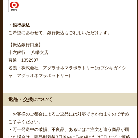
・銀行振込
ご希望にあわせて、銀行振込もご利用いただけます。
【振込銀行口座】
十六銀行 八幡支店
普通 1352907
名義：株式会社 アグラオネマラボラトリー(カブシキガイシ
ャ アグラオネマラボラトリー)
返品・交換について
・お客様のご都合によるご返品には対応できかねますので予め
ご了承ください。
・万一発送中の破損、不良品、あるいはご注文と違う商品が届
いた場合は、商品到着後3日以内にE-mailまたはTELにてご連絡