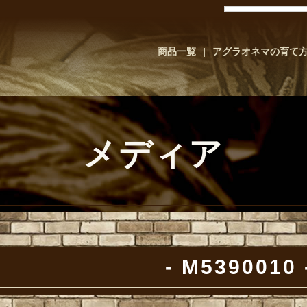
商品一覧
アグラオネマの育て
メディア
M5390010