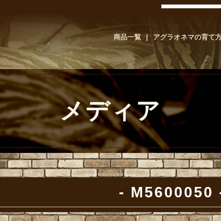
商品一覧
アグラオネマの育て
メディア
M5600050