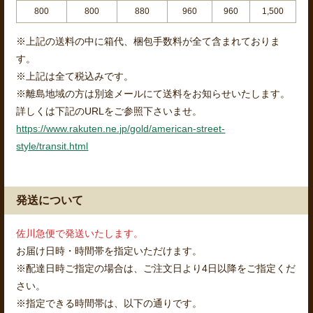
800
800
880
960
960
1,500
※上記の送料の中に箱代、梱包手数料が全て含まれておりま
す。
※上記は全て税込みです。
※離島地域の方は別途メールにて送料をお知らせいたします。
詳しくは下記のURLをご参照下さいませ。
https://www.rakuten.ne.jp/gold/american-street-
style/transit.html
発送について
佐川急便で発送いたします。
お届け日時・時間帯を指定いただけます。
※配達日時ご指定の場合は、ご注文日より4日以降をご指定くだ
さい。
※指定できる時間帯は、以下の通りです。