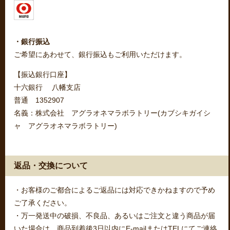
・銀行振込
ご希望にあわせて、銀行振込もご利用いただけます。
【振込銀行口座】
十六銀行 八幡支店
普通 1352907
名義：株式会社 アグラオネマラボラトリー(カブシキガイシ
ャ アグラオネマラボラトリー)
返品・交換について
・お客様のご都合によるご返品には対応できかねますので予め
ご了承ください。
・万一発送中の破損、不良品、あるいはご注文と違う商品が届
いた場合は、商品到着後3日以内にE-mailまたはTELにてご連絡