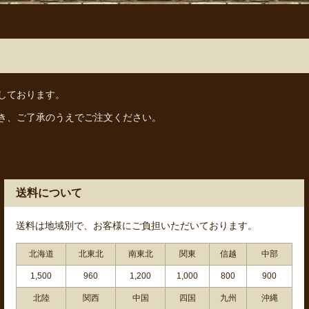
しております。
き、ご了承のうえでご注文ください。
送料について
送料は地域別で、お客様にご負担いただいております。
北海道
北東北
南東北
関東
信越
中部
1,500
960
1,200
1,000
800
900
北陸
関西
中国
四国
九州
沖縄