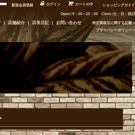
ログイン
カートの中
新規会員登録
ショッピングガイド
Open / 9：00～20：00 Close /土・日・祝日
方
店舗紹介
店長日記
お問い合わせ
特定商取引に関する記載
プライバシーポリシー