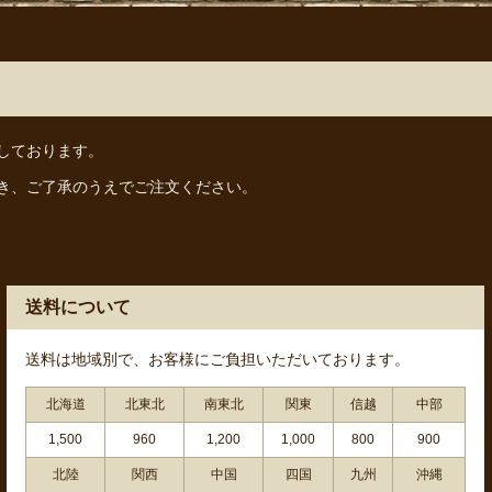
しております。
き、ご了承のうえでご注文ください。
送料について
送料は地域別で、お客様にご負担いただいております。
北海道
北東北
南東北
関東
信越
中部
1,500
960
1,200
1,000
800
900
北陸
関西
中国
四国
九州
沖縄