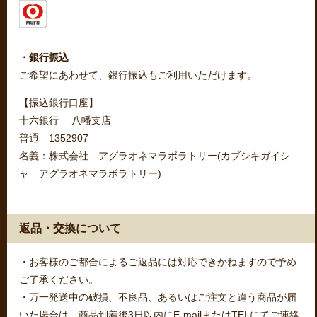
・銀行振込
ご希望にあわせて、銀行振込もご利用いただけます。
【振込銀行口座】
十六銀行 八幡支店
普通 1352907
名義：株式会社 アグラオネマラボラトリー(カブシキガイシ
ャ アグラオネマラボラトリー)
返品・交換について
・お客様のご都合によるご返品には対応できかねますので予め
ご了承ください。
・万一発送中の破損、不良品、あるいはご注文と違う商品が届
いた場合は、商品到着後3日以内にE-mailまたはTELにてご連絡