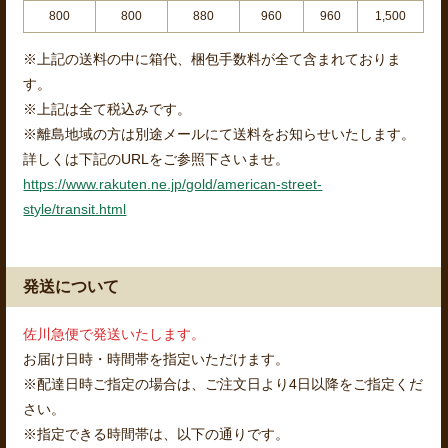
800
800
880
960
960
1,500
※上記の送料の中に箱代、梱包手数料が全て含まれておりま
す。
※上記は全て税込みです。
※離島地域の方は別途メールにて送料をお知らせいたします。
詳しくは下記のURLをご参照下さいませ。
https://www.rakuten.ne.jp/gold/american-street-
style/transit.html
発送について
佐川急便で発送いたします。
お届け日時・時間帯を指定いただけます。
※配達日時ご指定の場合は、ご注文日より4日以降をご指定くだ
さい。
※指定できる時間帯は、以下の通りです。