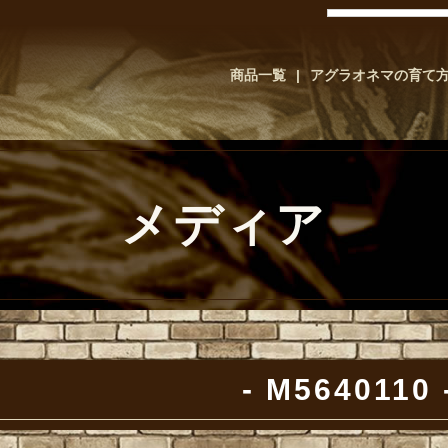
商品一覧
アグラオネマの育て
メディア
M5640110