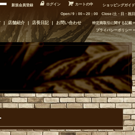
ログイン
カートの中
新規会員登録
ショッピングガイド
Open / 9：00～20：00 Close /土・日・祝日
方
店舗紹介
店長日記
お問い合わせ
特定商取引に関する記載
プライバシーポリシー