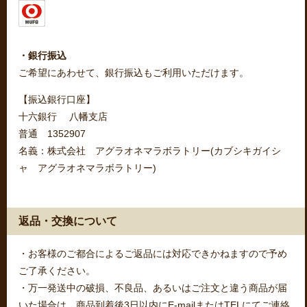
・銀行振込
ご希望にあわせて、銀行振込もご利用いただけます。
【振込銀行口座】
十六銀行 八幡支店
普通 1352907
名義：株式会社 アグラオネマラボラトリー(カブシキガイシ
ャ アグラオネマラボラトリー)
返品・交換について
・お客様のご都合によるご返品には対応できかねますので予め
ご了承ください。
・万一発送中の破損、不良品、あるいはご注文と違う商品が届
いた場合は、商品到着後3日以内にE-mailまたはTELにてご連絡