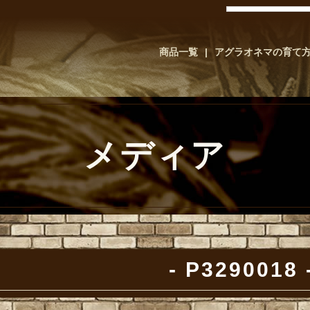
商品一覧
アグラオネマの育て
メディア
P3290018