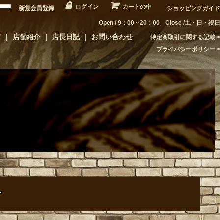
ログイン
カートの中
新規会員登録
ショッピングガイド
Open / 9：00～20：00 Close /土・日・祝日
方
店舗紹介
店長日記
お問い合わせ
特定商取引に関する記載
プライバシーポリシー