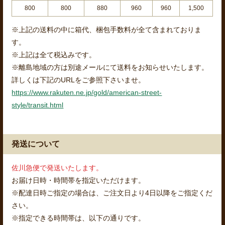
800
800
880
960
960
1,500
※上記の送料の中に箱代、梱包手数料が全て含まれておりま
す。
※上記は全て税込みです。
※離島地域の方は別途メールにて送料をお知らせいたします。
詳しくは下記のURLをご参照下さいませ。
https://www.rakuten.ne.jp/gold/american-street-
style/transit.html
発送について
佐川急便で発送いたします。
お届け日時・時間帯を指定いただけます。
※配達日時ご指定の場合は、ご注文日より4日以降をご指定くだ
さい。
※指定できる時間帯は、以下の通りです。