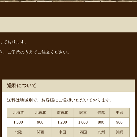
しております。
き、ご了承のうえでご注文ください。
送料について
送料は地域別で、お客様にご負担いただいております。
北海道
北東北
南東北
関東
信越
中部
1,500
960
1,200
1,000
800
900
北陸
関西
中国
四国
九州
沖縄