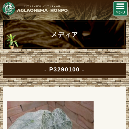
メディア
P3290100