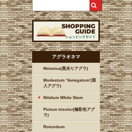
アグラオネマ
Metarica(黒光りアグラ)
Modestum ‘Variegatum’(斑
入アグラ)
Nitidum White Stem
Pictum tricolor(極彩色アグ
ラ)
Rotundum