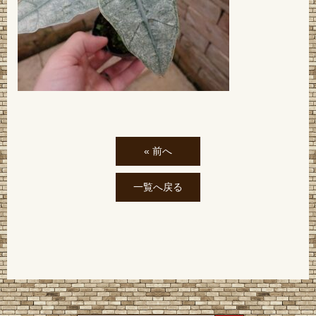
« 前へ
一覧へ戻る