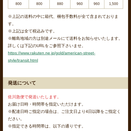
800
800
880
960
960
1,500
※上記の送料の中に箱代、梱包手数料が全て含まれておりま
す。
※上記は全て税込みです。
※離島地域の方は別途メールにて送料をお知らせいたします。
詳しくは下記のURLをご参照下さいませ。
https://www.rakuten.ne.jp/gold/american-street-
style/transit.html
発送について
佐川急便で発送いたします。
お届け日時・時間帯を指定いただけます。
※配達日時ご指定の場合は、ご注文日より4日以降をご指定く
ださい。
※指定できる時間帯は、以下の通りです。