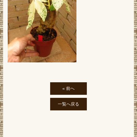
« 前へ
一覧へ戻る