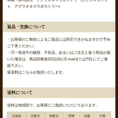
ャ アグラオネマラボラトリー)
返品・交換について
・お客様のご都合によるご返品には対応できかねますので予め
ご了承ください。
・万一発送中の破損、不良品、あるいはご注文と違う商品が届
いた場合は、商品到着後3日以内にE-mailまたはTELにてご連
絡下さい。
返送料はこちらが負担いたします。
送料について
送料は地域別で、お客様にご負担いただいております。
北海道
北東北
南東北
関東
信越
中部